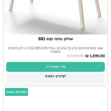
שולחן נפתח קומו BIG
עשוי מאלומיניום| זמין ב3 צבעים | גודל 216/300/100 | ניתן להוסיף
כסאות
₪
1,890.00
₪
2,900.00
בחר אפשרויות
לפרטים נוספים
24.36% הנחה