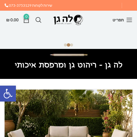
שירות לקוחות
073-3753129
0
תפריט
0.00
₪
לה גן - ריהוט גן ומרפסת איכותי
פתח