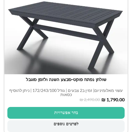
שולחן נפתח פוקט-מבצע השנה ולזמן מוגבל
עשוי מאלומיניום| זמין ב2 צבעים | גודל 172/243/100 | ניתן להוסיף
כסאות
₪
1,790.00
₪
2,490.00
בחר אפשרויות
לפרטים נוספים