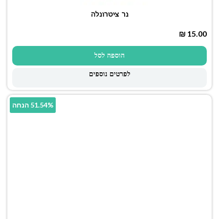
נר ציטרונלה
₪
הוספה לסל
לפרטים נוספים
51.54% הנחה