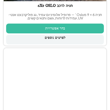
חניה לרכב 6X9 OSLO
חניה 6 × 9 מʼ Oslo — פרופיל אלומיניום עמיד, גג פוליקרבונט אנטי-
UV, עמידות לרוחות, גשם ותנאים קשים.
בחר אפשרויות
לפרטים נוספים