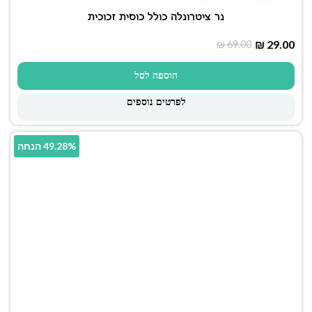
נר ציטרונלה כולל כוסית זכוכית
₪
29.00
₪
69.00
הוספה לסל
לפרטים נוספים
49.28% הנחה