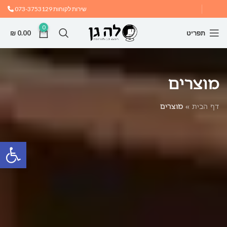
שירות לקוחות
073-3753129
0
תפריט
0.00
₪
מוצרים
דף הבית
»
מוצרים
פתח