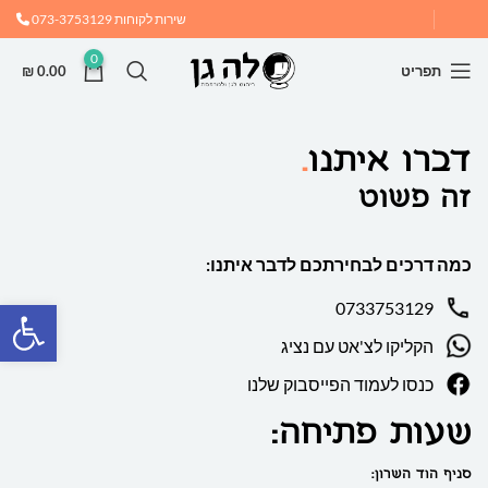
שירות לקוחות
073-3753129
0
תפריט
0.00
₪
דברו איתנו
זה פשוט
כמה דרכים לבחירתכם לדבר איתנו:
פתח
0733753129
הקליקו לצ'אט עם נציג
כנסו לעמוד הפייסבוק שלנו
שעות פתיחה:
סניף הוד השרון: