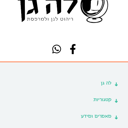
לה גן
קטגוריות
מאמרים ומידע