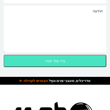
אדריכלים, מעצבי פנים ונוף?
הצטרפו לקהילה