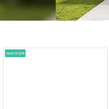
9.12% הנחה