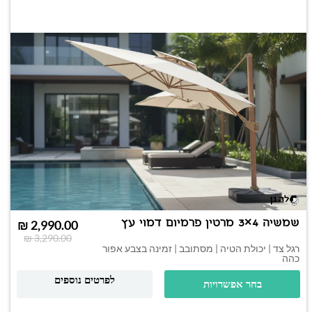
שמשיה 4×3 מרטין פרמיום דמוי עץ
₪
2,990.00
₪
3,290.00
רגל צד | יכולת הטיה | מסתובב | זמינה בצבע אפור
כהה
לפרטים נוספים
בחר אפשרויות