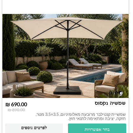
שמשיה נקסוס
₪
690.00
₪
890.00
שמשיית קנטילבר מרובעת מאלומיניום, 3.5×3.5 מטר,
חזקה, יציבה ומתאימה לתנאי חוץ.
לפרטים נוספים
בחר אפשרויות