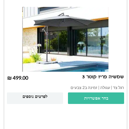
שמשיה פריז קוטר 3
₪
רגל צד | עגולה | זמינה ב2 צבעים
לפרטים נוספים
בחר אפשרויות