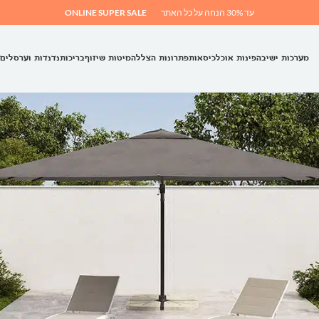
עד 30% הנחה על כל האתר
ONLINE SUPER SALE
מערכות ישיבה
פינות אוכל
כיסאות
פתרונות הצללה
מיטות שיזוף
בריכות
נדנדות וערסלים