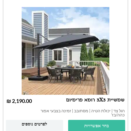
שמשיית 3X3 רומא פרימיום
₪
רגל צד | יכולת הטיה | מסתובב | זמינה בצבעי אפור
כהה/בז'
לפרטים נוספים
בחר אפשרויות