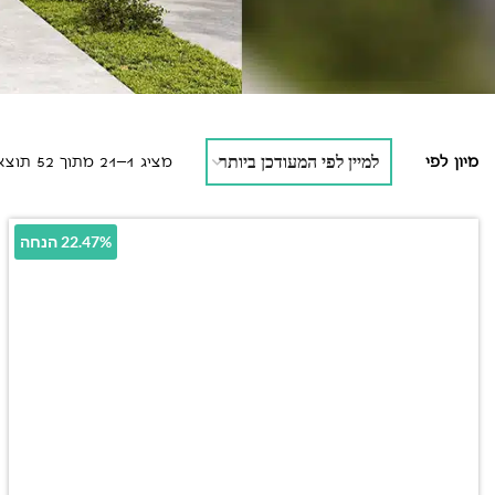
מיון לפי
מציג 1–21 מתוך 52 תוצאות
22.47% הנחה