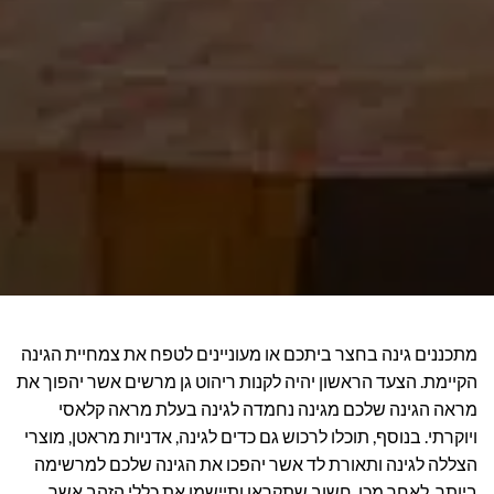
מתכננים גינה בחצר ביתכם או מעוניינים לטפח את צמחיית הגינה
הקיימת. הצעד הראשון יהיה לקנות ריהוט גן מרשים אשר יהפוך את
מראה הגינה שלכם מגינה נחמדה לגינה בעלת מראה קלאסי
ויוקרתי. בנוסף, תוכלו לרכוש גם כדים לגינה, אדניות מראטן, מוצרי
הצללה לגינה ותאורת לד אשר יהפכו את הגינה שלכם למרשימה
ביותר. לאחר מכן, חשוב שתקראו ותיישמו את כללי הזהב אשר