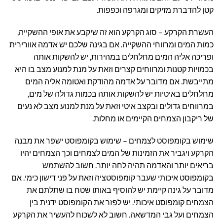
קטן להדברת מזיקים ומגרפה וכפפות.
העשרת הקרקע – סוג הקרקע הוא זה שיקבע את אופי ההשקייה,
כמות המים ומרווחי ההשקייה. אם בגינה שלכם יש אדמה אוורירית
ופריכה אליה המים מחלחלים במהירות, יש להשקות אותה
בכמויות קטנות ומרווחים קצרים וזאת על מנת למנוע מצב בו היא
מתייבשת. אם מדובר על אדמה מהודקת ואטומה אליה המים
מחלחלים באיטיות יש להשקות אותה בכמות גדולה של מים,
במרווחים גדולים ובקצב איטי וזאת על מנת למנוע מצב לא נעים
של ריקבון הצמחים הקיימים או מחלות.
שימוש בקומפוסט לצמחים – שימוש בקומפוסט ישפר את מבנה
הקרקע ויגביר את הזמינות של המים לצמחים וכך הצמחים יהיו
בריאים יותר והאדמה תהיה לחה יותר. חשוב להשתמש
בקומפוסט איכותי שעבר קומפוסטציה וזאת על פני דישון כימי. אם
מדובר על גינה קיימת יש להוסיף באותו שטח בו שתלתם את
הצמחים קומפוסט איכותי. יש לפזר את הקומפוסט ידנית בין
הצמחים ועל גבי המדשאה. חשוב לא לשכוח להעשיר את הקרקע