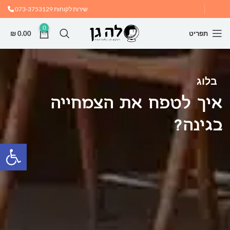
שירות לקוחות
073-3753129
0
תפריט
0.00
₪
בלוג
איך לטפח את הצמחייה
בגינה?
פתח