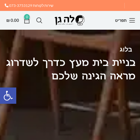
שירות לקוחות
073-3753129
0
תפריט
0.00
₪
בלוג
בניית בית מעץ כדרך לשדרוג
מראה הגינה שלכם
פתח