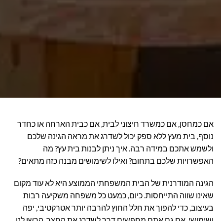
אם כמחסן, אם כמשרד חיצוני לבית, אם כבית הארחה או כחדר
נוסף, בית מעץ ללא ספק יכול לשדרג את מראה הגינה שלכם
ולשמש אתכם במידה רבה. איך ניתן לבנות בית עץ? מה
האפשרויות שלכם בתחום? ואילו לשימושים מבנה כזה מתאים?
הגינה המודרנית של הבית המשפחתי הממוצע היא לא עוד מקום
שאינו שווה התייחסות. כיום, כמעט כל משפחה משקיעה רבות
בעיצוב, כדי להפוך את חלל החוץ להרבה יותר אטרקטיבי, יפה
ושימושי. אם גם אתם מחפשים דרך לשדרג את החצר, הרשו לנו