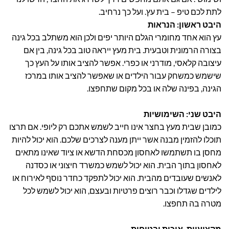
לתת לכם טיפ – בית עץ. ועל כך נרחיב.
היבט ראשון: הנראות
עץ הוא אחד מחומרי הגלם היותר יפים ולכן הוא משתלב בכל גינה
בצורה הרמונית וטבעית. בית מעץ ייראה טוב בכל גינה, בין אם
עיצובה קלאסי, מודרני או כפרי. אפשר להציב אותו על העץ כך
שישמש כמשחק עבור הילדים או שאפשר להציב אותו במרכז
הגינה, בפינה שלה או בכל מקום שתחפצו.
היבט שני: השימושיות
כמובן שבית מעץ בחצר אינו חייב לשמש אתכם רק ליופי. אם תרצו
תוכלו להזמין מבנה אשר ייתן מענה לצרכים שלכם. הוא יכול להיות
מחסן בו תשתמשו לאחסון מכסחת הדשא או ציוד שאינו מתאים
לאחסון בתוך הבית. הוא יכול לשמש כמשרד חיצוני או כסדנה
לאנשים שעובדים מהבית. הוא יכול לתפקד כחדר נוסף לאירוח או
לילדים שגדלו וכבר רוצים פרטיות ובעצם, הוא יכול לשמש לכל
מטרה בה תחפצו.
מקצועיות, איכות ובטיחות