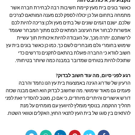
כאשר בונים בית מעץ קיימת חשיבות רבה לבחירת חברה אשר
מתמחה בתחום ועל כן יכולה לספק לכם מענה המותאם לצרכים
שלכם. ישנם דגמים שונים של בתים מעץ ולכן צריכה להיות לכם
אפשרות לבחור את העיצוב המתאים לכם מתוך המבחר שעומד
לרשותכם. יתרה מכך, על העבודה להיות איכותית תוך עשיית
שימוש בחומרי גלם מובחרים לשם כך. כמו כן כאשר בונים בית עץ
חשוב לוודא כי החברה פועלת בהתאם לתקנים נדרשים כדי
שתוכלו להיות בטוחים שמדובר במבנה כמה שיותר בטיחותי.
רגע לפני סיום, מה עוד חשוב לבדוק?
הרעיון של שדרוג הגינה באמצעות בית עץ הנו נחמד והרבה
פעמים גם מאוד שימושי. מה שחשוב לבדוק הוא האם מבנה שכזה
דורש אישורים והיתרים מיוחדים, כי אם כן, מוטב להסדיר זאת לפני
תהליך ההקמה. בנוסף מומלץ להיוועץ עם מומחים על מנת
להתאים בין סוגו של בית העץ לתנאי החוץ, האקלים וטוואי השטח.