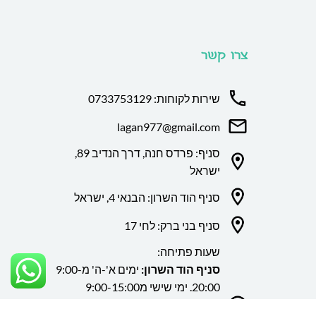
צרו קשר
שירות לקוחות: 0733753129
lagan977@gmail.com
סניף: פרדס חנה, דרך הנדיב 89,
ישראל
סניף הוד השרון: הבנאי 4, ישראל
סניף בני ברק: לחי 17
שעות פתיחה:
סניף הוד השרון:
ימים א'-ה' מ9:00-
20:00. ימי שישי מ9:00-15:00
סניף פרדס חנה
: א'-ה' 10:00-