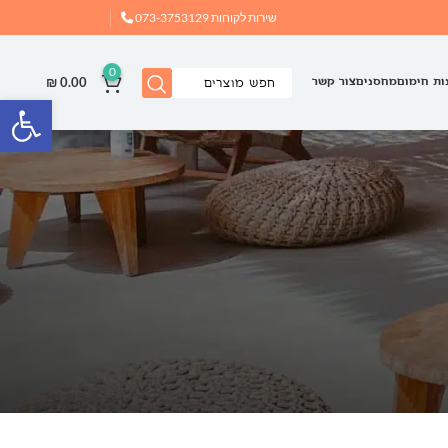
שירות לקוחות
073-3753129
0
₪
0.00
ות חימום
מחסנים
צור קשר
פתח