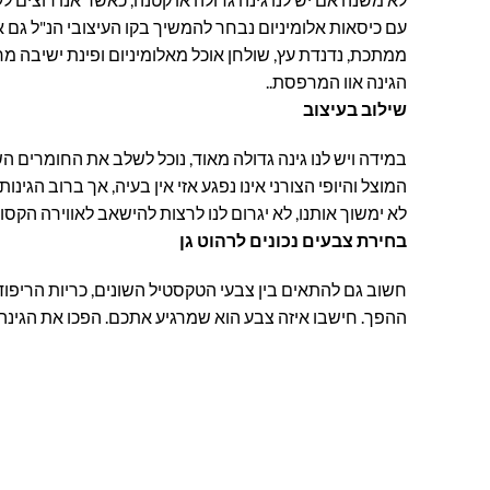
עם כיסאות אלומיניום נבחר להמשיך בקו העיצובי הנ"ל גם אם
ממתכת, נדנדת עץ, שולחן אוכל מאלומיניום ופינת ישיבה מר
הגינה אוו המרפסת..
שילוב בעיצוב
במידה ויש לנו גינה גדולה מאוד, נוכל לשלב את החומרים ה
המוצל והיופי הצורני אינו נפגע אזי אין בעיה, אך ברוב הגי
לא ימשוך אותנו, לא יגרום לנו לרצות להישאב לאווירה הק
בחירת צבעים נכונים לרהוט גן
חשוב גם להתאים בין צבעי הטקסטיל השונים, כריות הריפוד
ההפך. חישבו איזה צבע הוא שמרגיע אתכם. הפכו את הגינ