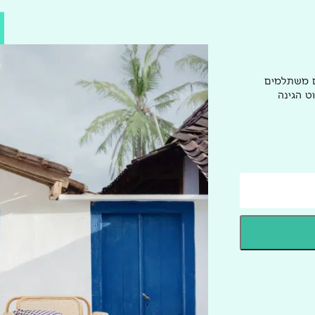
ם משתלמים
ט הגינה