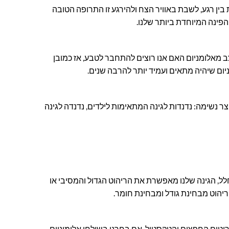
 בין רגע, לשבת באוויר הצח ולהירגע זו התרופה הטובה
הפינה המיוחדת ביותר שלנו.
וצב מאלומניום האם אנו רוצים להתחבר לטבע, אז כמובן
יום שיהיה מתאים ועמיד יותר להרבה שנים.
וצר נשימה: נדנדות לגינה המתאימות לילדים, נדנדה לגינה
חלל, הגינה שלנו מאפשרת את הריהוט הגדול והמסיבי או
ריהוט מבחינת גודל ומבחינת חומר.
ריטים החפצים והטקסטיל. אם בחרנו בשולחן אלומיניום