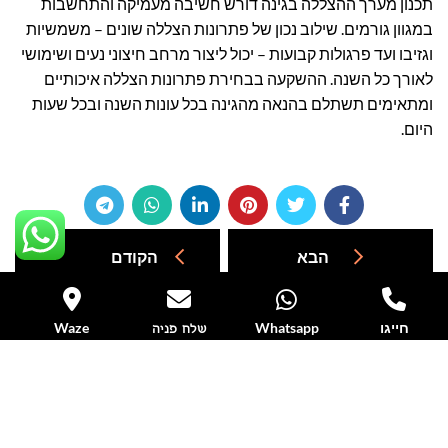
תכנון מערך ההצללה בגינה דורש חשיבה מעמיקה והתחשבות
במגוון גורמים. שילוב נכון של פתרונות הצללה שונים – משמשיות
וגזיבו ועד פרגולות קבועות – יכול ליצור מרחב חיצוני נעים ושימושי
לאורך כל השנה. ההשקעה בבחירת פתרונות הצללה איכותיים
ומתאימים תשתלם בהנאה מהגינה בכל עונות השנה ובכל שעות
היום.
הבא
הקודם
חייגו
Whatsapp
Waze
שלח פניה
הצטרפו לדיוור שלנו