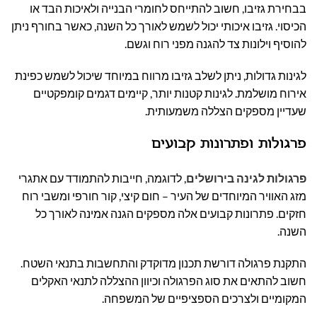
בבחירת גזיבו, חשוב להתייחס לחומרי הבנייה ולאיכות הבד או
הכיסוי. גזיבו איכותי יכול לשמש לאורך כל השנה, כאשר בחורף ניתן
להוסיף וילונות צד להגנה מפני רוח וגשם.
לגינות גדולות, ניתן לשלב גזיבו מרווח במיוחד שיכול לשמש כפינת
אירוח מושלמת. לגינות קטנות יותר, קיימים דגמים קומפקטיים
שעדיין מספקים הצללה משמעותית.
פרגולות ופתרונות קבועים
פרגולות לגינה בירושלים
, לדוגמה, חייבות להתמודד עם אתגרי
מזג האוויר המיוחדים של העיר – חום קיצי, קור חורפי ומשבי רוח
חזקים. פתרונות קבועים אלה מספקים הגנה אמינה לאורך כל
השנה.
התקנת פרגולה דורשת תכנון מדוקדק והתחשבות בתנאי השטח.
חשוב להתאים את סוג הפרגולה וכיוון ההצללה לתנאי האקלים
המקומיים ולצרכים הספציפיים של המשפחה.