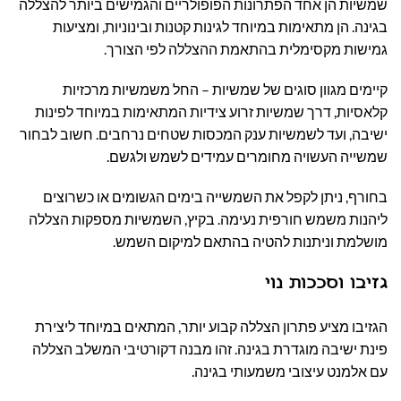
שמשיות הן אחד הפתרונות הפופולריים והגמישים ביותר להצללה
בגינה. הן מתאימות במיוחד לגינות קטנות ובינוניות, ומציעות
גמישות מקסימלית בהתאמת ההצללה לפי הצורך.
קיימים מגוון סוגים של שמשיות – החל משמשיות מרכזיות
קלאסיות, דרך שמשיות זרוע צידיות המתאימות במיוחד לפינות
ישיבה, ועד לשמשיות ענק המכסות שטחים נרחבים. חשוב לבחור
שמשייה העשויה מחומרים עמידים לשמש ולגשם.
בחורף, ניתן לקפל את השמשייה בימים הגשומים או כשרוצים
ליהנות משמש חורפית נעימה. בקיץ, השמשיות מספקות הצללה
מושלמת וניתנות להטיה בהתאם למיקום השמש.
גזיבו וסככות נוי
הגזיבו מציע פתרון הצללה קבוע יותר, המתאים במיוחד ליצירת
פינת ישיבה מוגדרת בגינה. זהו מבנה דקורטיבי המשלב הצללה
עם אלמנט עיצובי משמעותי בגינה.