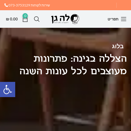
שירות לקוחות
073-3753129
0
תפריט
0.00
₪
בלוג
הצללה בגינה: פתרונות
מעוצבים לכל עונות השנה
פתח