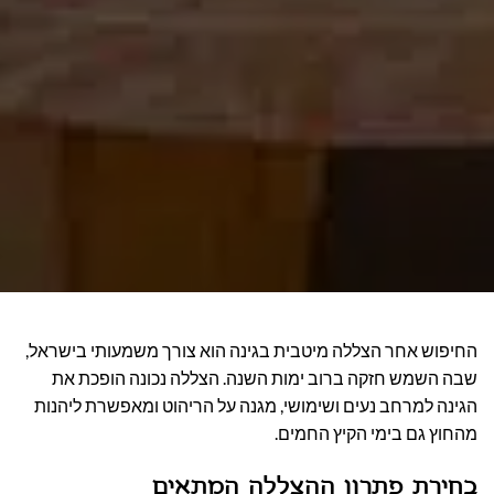
החיפוש אחר הצללה מיטבית בגינה הוא צורך משמעותי בישראל,
שבה השמש חזקה ברוב ימות השנה. הצללה נכונה הופכת את
הגינה למרחב נעים ושימושי, מגנה על הריהוט ומאפשרת ליהנות
מהחוץ גם בימי הקיץ החמים.
בחירת פתרון ההצללה המתאים