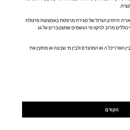
ציה.
ן לארח. היתרון הגדול של סגירת מרפסת באמצעות פרגולת
ף כוללים מרזב לניקוז מי הגשמים שמצטברים על גג
ן האדריכל ו/ או המהנדס ולבין מי שבונה או מתקין את
הקודם