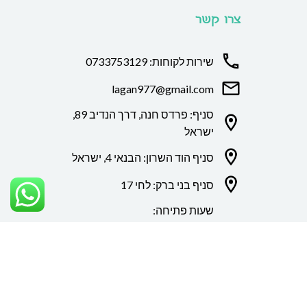
צרו קשר
שירות לקוחות: 0733753129
lagan977@gmail.com
סניף: פרדס חנה, דרך הנדיב 89,
ישראל
סניף הוד השרון: הבנאי 4, ישראל
סניף בני ברק: לחי 17
שעות פתיחה:
סניף הוד השרון:
ימים א'-ה' מ9:00-
20:00. ימי שישי מ9:00-15:00
סניף פרדס חנה
: א'-ה' 10:00-
18:00. יוימי שישי מ9:00-14:00.
סניף בני ברק:
א'-ה' 10:00-20:00.