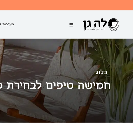
מערכות י
בלוג
חמישה טיפים לבחירת פר