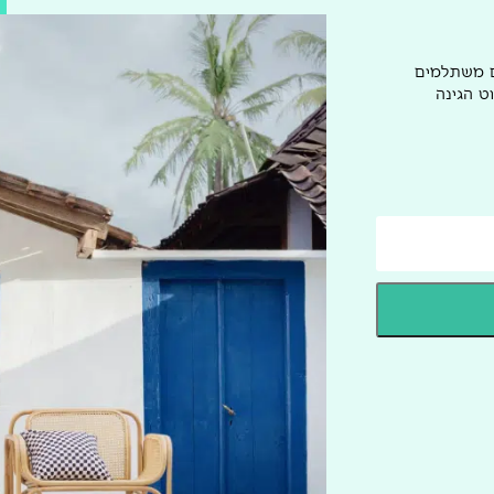
ם משתלמים
ט הגינה