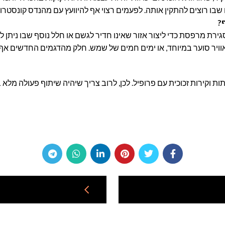
 רוצים להתקין אותה. לפעמים רצוי אף להיוועץ עם מהנדס קונסטרוק
?
 סגירת מרפסת כדי ליצור אזור שאינו חדיר לגשם או חלל נוסף שבו נית
מזג אוויר סוער במיוחד, או ימים חמים של שמש. חלק מהדגמים החדשים א
וקירות זכוכית עם פרופיל. לכן, לרוב צריך שיהיה שיתוף פעולה מלא בי