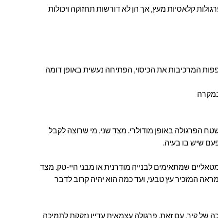
ולות קלאסיות מעץ, אך הן לא דורשות תחזוקה ויכולות
פפות המרכיבות את הכיסוי, הפתיחה נעשית באופן דומה
 במקרה
טח הפרגולה באופן מודולרי. מצד שני, מי שרוצה לקבל
פעם שיש בו בעיה.
טאליים שמתאימים לבנייה מודרנית או מבני היי-טק. מצד
ראה המזכיר עץ טבעי, ועד כמה הוא יהיה קרוב לדבר
כה של קיר. עם זאת, פרגולה עצמאית עדיין נזקקת לתמיכה