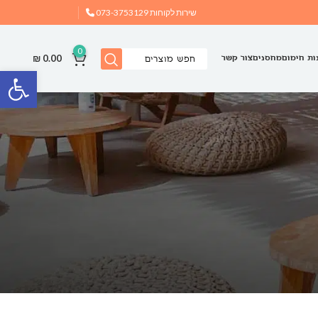
שירות לקוחות
073-3753129
0
₪
0.00
ות חימום
מחסנים
צור קשר
פתח