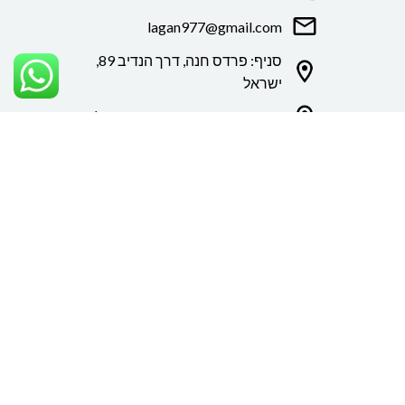
lagan977@gmail.com
סניף: פרדס חנה, דרך הנדיב 89,
ישראל
סניף הוד השרון: הבנאי 4, ישראל
סניף בני ברק: לחי 17
שעות פתיחה:
סניף הוד השרון:
ימים א'-ה' מ9:00-
20:00. ימי שישי מ9:00-15:00
סניף פרדס חנה
: א'-ה' 10:00-
18:00. יוימי שישי מ9:00-14:00.
סניף בני ברק:
א'-ה' 10:00-20:00.
ימי שישי 9:00-14:00.