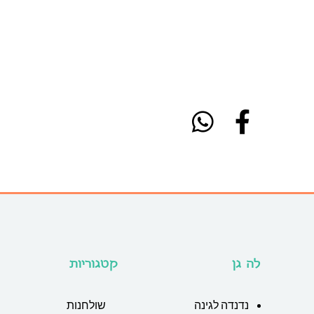
לה גן
קטגוריות
נדנדה לגינה
שולחנות