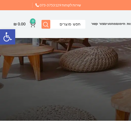
שירות לקוחות
073-3753129
0
₪
0.00
ות חימום
מחסנים
צור קשר
פתח