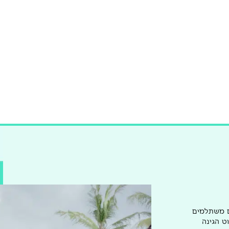
ם משתלמים
ט הגינה