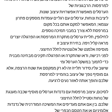
למרפסות. הרבגוניות של
הערסלים מאפשרת אפשרויות עיצוב שונות.
ליציבות ונוחות, ערסלים עם רגליים עומדות מספקים פתרון
עצמאי, המאפשר למקם אותם בכל מקום
במרפסת ללא צורך במבני תמיכה נוספים.
לחילופין, תליית ערסלים מתקרת המרפסת או הפרגולה יוצרים
מראה קליל ויפה. בחירת עיצוב זו
מוסיפה אלמנט של אלגנטיות לחלל החיצוני.
לפני רכישה, ודאו שהתקרה או הפרגולה תקינים מבחינה מבנית
כדי לתמוך במשקל הערסל ומי
שישב עליו.סידור תלייה זה לא רק ממקסם את שטח הרצפה, אלא
גם מוסיף נופך של עיצוב בוהמייני למרפסת
שלכם והופך אותה לאזור נעים לרגיעה.
לסיכום, עיצוב מרפסות עם נדנדות וערסלים מוסיף שכבה מענגת
של נוחות וסטייל לחלל החיצוני
שלכם. בין אם אתם מעדיפים את המשיכה המודרנית של נדנדות
אלומיניום או את הקסם הכפרי של