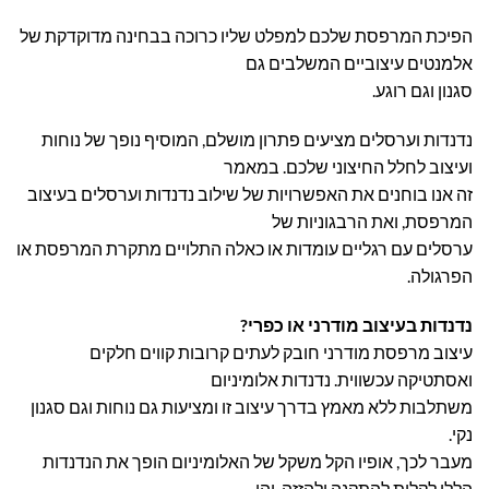
הפיכת המרפסת שלכם למפלט שליו כרוכה בבחינה מדוקדקת של
אלמנטים עיצוביים המשלבים גם
סגנון וגם רוגע.
נדנדות וערסלים מציעים פתרון מושלם, המוסיף נופך של נוחות
ועיצוב לחלל החיצוני שלכם. במאמר
זה אנו בוחנים את האפשרויות של שילוב נדנדות וערסלים בעיצוב
המרפסת, ואת הרבגוניות של
ערסלים עם רגליים עומדות או כאלה התלויים מתקרת המרפסת או
הפרגולה.
נדנדות בעיצוב מודרני או כפרי?
עיצוב מרפסת מודרני חובק לעתים קרובות קווים חלקים
ואסתטיקה עכשווית. נדנדות אלומיניום
משתלבות ללא מאמץ בדרך עיצוב זו ומציעות גם נוחות וגם סגנון
נקי.
מעבר לכך, אופיו הקל משקל של האלומיניום הופך את הנדנדות
הללו לקלות להתקנה ולהזזה, והן