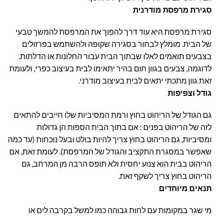
סגירת מרפסת מודרנית
סגירת מרפסת היא עוד דרך להפוך את המרפסת להמשך טבעי
של הבית. מומלץ לבחור בסגירה שקופה ולהשתמש בפרזולים
בצבעים תואמים לאלו שבתוך הבית עבור החלונות או הדלתות.
לדוגמה, צבעים בגוון חום בהיר יתאימו לבית בעיצוב כפרי, ולעומת
זאת גוון מתכתי יתאים לבית בעיצוב מודרני.
גודל וצפיפות
גם הגודל של הריהוט בחוץ ורמת המסיביות שלו חייבים להתאים
לזה של הריהוט בפנים : אם בתוך הבית הספות הן גדולות
ומסיביות, גם הריהוט בחוץ צריך להיות בולט ובעל נוכחות (עד כמה
שאפשר במסגרת התקציב והגודל של המרפסת). לעומת זאת, אם
הריהוט בבית הוא צנוע יחסית ולא תופס הרבה מן המרחב, גם
הריהוט בחוץ צריך לשקף זאת.
תנאים מיוחדים
מי שגר במקומות עם לחות גבוהה כמו למשל בקרבה לים או