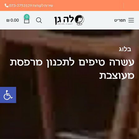
שירות לקוחות
073-3753129
0
תפריט
0.00
₪
בלוג
עשרה טיפים לתכנון מרפסת
מעוצבת
פתח