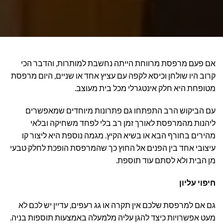
אם פעם מרפסת מרווחת הייתה נחשבת למותרות, והדבר הכי
קרוב היו שולחן וכיסא לקפה עם עציץ אחד או שניים, היום מרפסת
מטופחת היא חלק אינטגרלי מכל בית מעוצב.
עם הביקוש הרב התפתחו גם פתרונות מיוחדים שמאפשרים
ליהנות מהמרפסת לאורך זמן רב בלי לפחד משחיקה ובלאי
מהירים בחורף הבא או בשיא הקיץ. מגמה נוספת היא ליצור קו
עיצובי אחד בין הפנים אל החוץ כך שהמרפסת הופכת לחלק טבעי
מן הבית ולא לסתם עוד תוספת.
חיפוי עליון
גם אם למרפסת שלכם אין תקרה או גג רעפים, עדיין יש לכם לא
מעט אפשרויות כיצד להגן עליה מלמעלה באמצעות תוספות בניה.