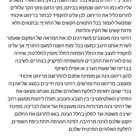
עליו לא כמו הריהוט שנמצא בביתנו, נזקי החום ונזקי הקר עלולים
להרוס כליל את הריהוט, לכן עלינו להקפיד לבחור בריהוט איכותי
שמסגול לעמוד בכל התנאים הקשים של החורף, ובתנאים הלא
פחות קשים של הקיץ והלחות.
רהיטי גינה מעוצבים משדרגים לנו את המראה של המקום שאמור
לשרת אותנו היטב כמעט בכל ימות השנה למעט החורף. אך עלינו
להקפיד לעצב את החלל הפתוח לחלל מזמין לחלל נוח, שיהיה
נעים לארח את החברים והמשפחה לפיקניק בצהרים, לשיבה
בבריזה של שעות הערב או אפילו לשיזוף.
להגן ריהוט גינה וגן מזמינה אתכם להתרשם מריהוט איכותי
ומעוצב, מריהוט נוח ומרשים, רהיטי גינה חייבים במגע של אהבה
בכדי שהם יתאימו לחלקת האלוהים שלכם, ואנחנו מצאנו את
הפתרון האולטימטיבי בין הצבע והטבע, תוכלו ליהנות ממגוון רחב
של רהיטי גינה מנדנדות גינה מעוצבות ועד איגלו לבריכה, מפינת
ישיבה פשוטה ועד לסלון בחלל הגינה. בואו לתרגם את החלום
הקטן שלכם לגינה מרהיבה, לפינה הנעימה תחת כיפת השמיים,
לחלקת האלוהים הפרטית שלכם.