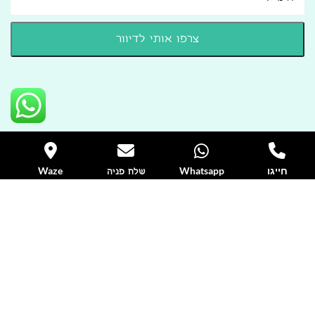
חייגו
Whatsapp
Waze
שלח פניה