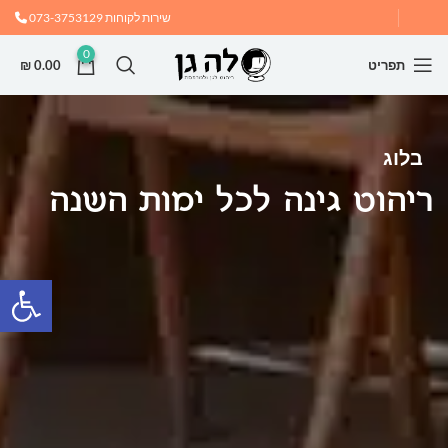
שירות לקוחות
073-3753129
0
תפריט
0.00
₪
בלוג
ריהוט גינה לכל ימות השנה
פתח