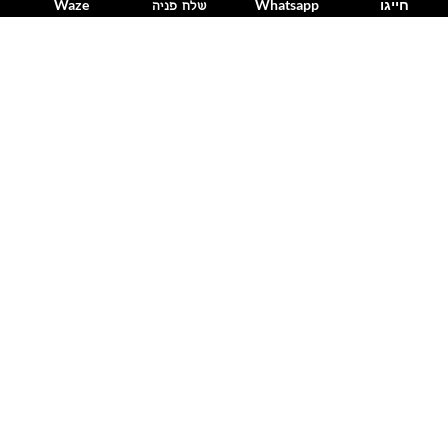
חייגו
Whatsapp
Waze
שלח פניה