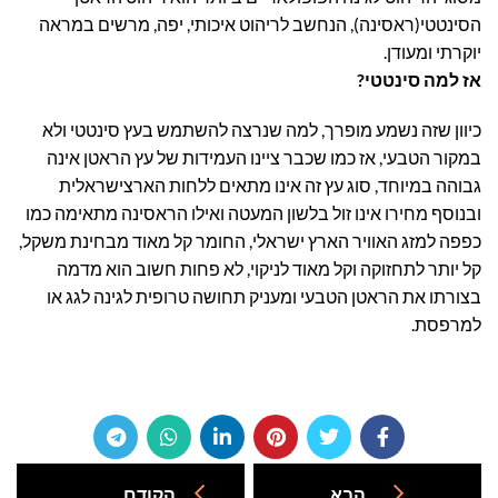
הסינטטי(ראסינה), הנחשב לריהוט איכותי, יפה, מרשים במראה
יוקרתי ומעודן.
אז למה סינטטי?
כיוון שזה נשמע מופרך, למה שנרצה להשתמש בעץ סינטטי ולא
במקור הטבעי, אז כמו שכבר ציינו העמידות של עץ הראטן אינה
גבוהה במיוחד, סוג עץ זה אינו מתאים ללחות הארצישראלית
ובנוסף מחירו אינו זול בלשון המעטה ואילו הראסינה מתאימה כמו
כפפה למזג האוויר הארץ ישראלי, החומר קל מאוד מבחינת משקל,
קל יותר לתחזוקה וקל מאוד לניקוי, לא פחות חשוב הוא מדמה
בצורתו את הראטן הטבעי ומעניק תחושה טרופית לגינה לגג או
למרפסת.
הבא
הקודם