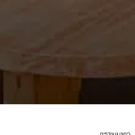
ריהוט גן עודפים