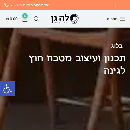
שירות לקוחות
073-3753129
0
תפריט
0.00
₪
בלוג
תכנון ועיצוב מטבח חוץ
לגינה
פתח