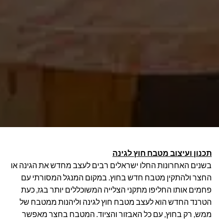
תכנון ועיצוב מטבח חוץ לגינה
בשנים האחרונות החלו ישראלים רבים לעצב מחדש את הגינה או
החצר ולהתקין מטבח חדש בחוץ. במקום המנגל המסורתי עם
פחמים אותו החליפו מתקני הצלייה המשוכללים יותר בגז, כעת
הטרנד החדש הוא לעצב מטבח חוץ לגינה וליהנות ממטבח של
ממש, רק בחוץ, עם כל האבזור והציוד. המטבח בחצר מאפשר