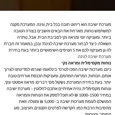
מערכת ישיבה הוא ריהוט חובה בכל בית, וגינה. המערכת מקנה
למשתמש נוחות, מארחת את הבאים והשבים בצורה הטובה
ביותר, ומעניקה יופי ומראה נקי לסביבת הבית. אבל, נותרה
השאלה: כיצד לבחור מערכת ישיבה לגינה? ובכן, במאמר זה חברת
לה גן מעניקה לכם את 5 הטיפים השימושיים ביותר בעת בחירת
מערכת ישיבה לגינה
.
נוחות מקסימלית ומראה נקי
כיום, מערכות ישיבה הפכו לטרנד בינלאומי שגרמו למדינתנו לצרוך
אותם. הנוחות, המראה המהמם, ומעניקות הכנסת אורחים טובה
יותר. בעת בחירת המערכת, נשקול מס' דברים: מראה אסטטי ונקי,
ונוחות מקסימלית. נהיה אמיתיים אתכם לחלוטין – מערכת ישיבה
במחיר 1000-1500 ₪ לא תוכל לספק את הנוחות והמראה
המושלם לעומת מערכות ישיבה ב- 5,000 ₪ ומעלה. וזאת
מהסיבות הרבות כמו: הקדשה לפרטים הקטנים, העיצוב, סוג
החומר, והנוחות.