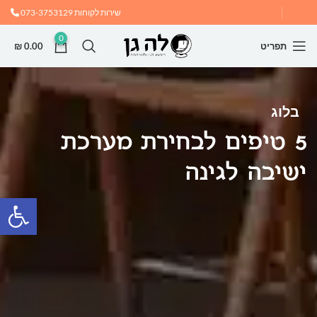
שירות לקוחות
073-3753129
0
תפריט
0.00
₪
בלוג
5 טיפים לבחירת מערכת
ישיבה לגינה
פתח