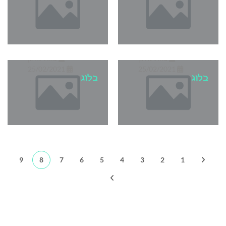
3 טיפים לעיצוב
2 טיפים חשובים
גינה קטנה
לבחירת ריהוט גן
צוות לה גן
צוות לה גן
25/02/2021
25/02/2021
בלוג
בלוג
9
8
7
6
5
4
3
2
1