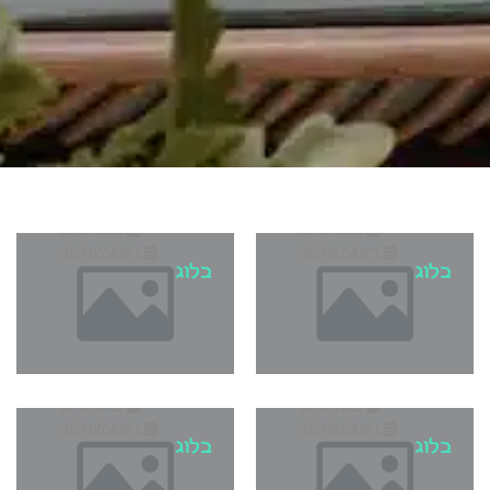
הצללה לגינה: 4
סוגי הצללות
שישמרו על ריהוט
הערסל שכבש
הגן שלכם
את ישראל
צוות לה גן
צוות לה גן
25/02/2021
25/02/2021
בלוג
בלוג
המקום האידאלי
המדריך המלא
לבחירת תאורת גן
לבחירת ריהוט גן
צוות לה גן
צוות לה גן
25/02/2021
25/02/2021
בלוג
בלוג