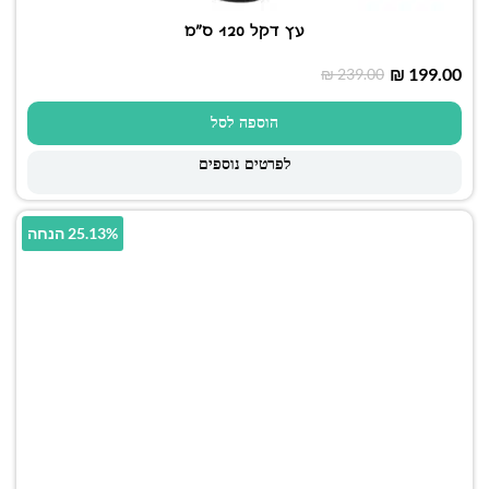
עץ דקל 120 ס"מ
₪
199.00
₪
239.00
הוספה לסל
לפרטים נוספים
25.13% הנחה