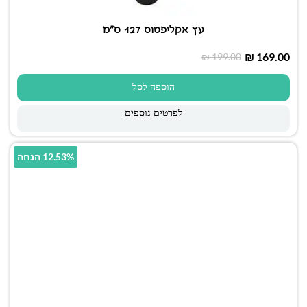
עץ אקליפטוס 127 ס"מ
₪
169.00
₪
199.00
הוספה לסל
לפרטים נוספים
12.53% הנחה