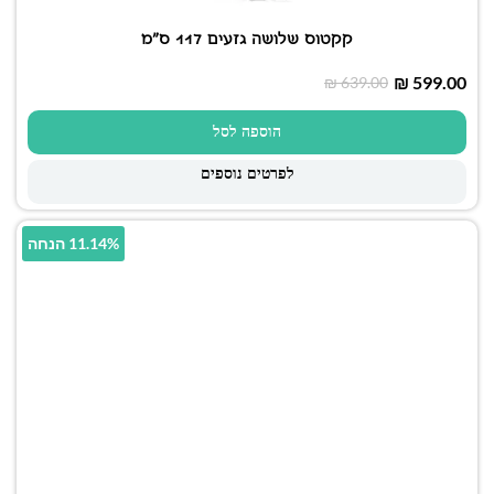
קקטוס שלושה גזעים 117 ס"מ
₪
599.00
₪
639.00
הוספה לסל
לפרטים נוספים
11.14% הנחה