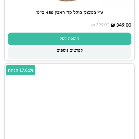
עץ במבוק כולל כד ראטן 150 ס"מ
₪
349.00
₪
399.00
הוספה לסל
לפרטים נוספים
17.81% הנחה