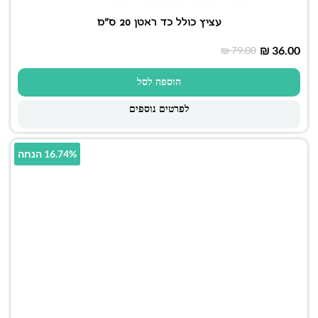
עציץ כולל כד ראטן 20 ס"מ
₪
36.00
₪
79.00
הוספה לסל
לפרטים נוספים
16.74% הנחה