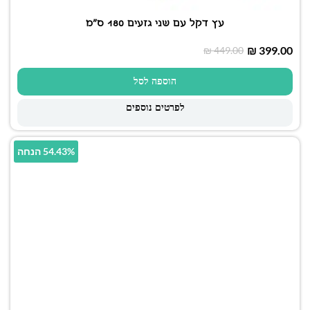
עץ דקל עם שני גזעים 180 ס"מ
₪
399.00
₪
449.00
הוספה לסל
לפרטים נוספים
54.43% הנחה