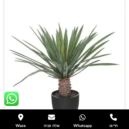
חייגו
Whatsapp
Waze
שלח פניה