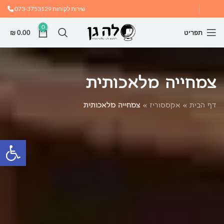
שירות לקוחות
073-3753129
0
תפריט
0.00
₪
צמחייה מלאכותית
דף הבית
»
אקססוריז
»
צמחייה מלאכותית
פתח