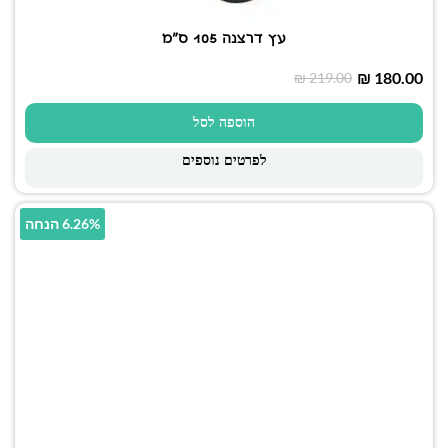
עץ דרצנה 105 ס"מ
₪
180.00
₪
219.00
הוספה לסל
לפרטים נוספים
6.26% הנחה