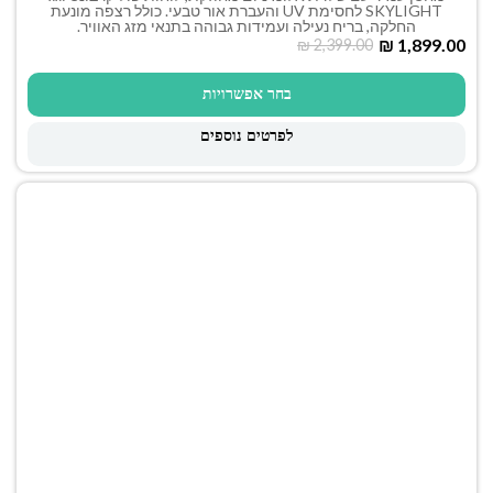
SKYLIGHT לחסימת UV והעברת אור טבעי. כולל רצפה מונעת
החלקה, בריח נעילה ועמידות גבוהה בתנאי מזג האוויר.
₪
1,899.00
₪
2,399.00
בחר אפשרויות
לפרטים נוספים