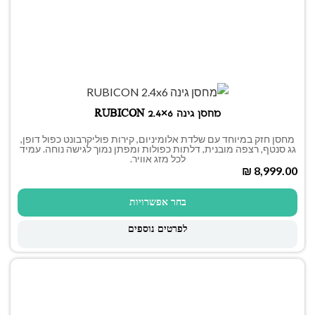
מחסן גינה RUBICON 2.4×6
מחסן חזק במיוחד עם שלדת אלומיניום, קירות פוליקרבונט כפול דופן,
גג סנטף, רצפה מובנית, דלתות כפולות ומפתן נמוך לגישה נוחה. עמיד
לכל מזג אוויר.
₪
בחר אפשרויות
לפרטים נוספים