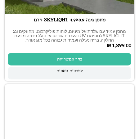
מחסן גינה SKYLIGHT 1.9×0.9 קרם
מחסן עמיד עם שלדת אלומיניום, לוחות פוליקרבונט מחוזקים וגג
SKYLIGHT לחסימת UV והעברת אור טבעי. כולל רצפה מונעת
החלקה, בריח נעילה ועמידות גבוהה בכל מזג אוויר.
₪
בחר אפשרויות
לפרטים נוספים