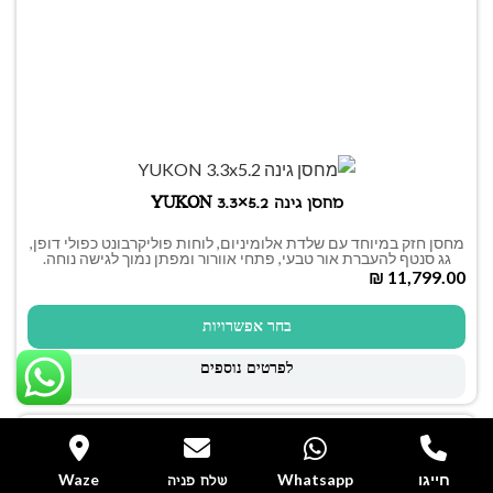
מחסן גינה YUKON 3.3×5.2
מחסן חזק במיוחד עם שלדת אלומיניום, לוחות פוליקרבונט כפולי דופן,
גג סנטף להעברת אור טבעי, פתחי אוורור ומפתן נמוך לגישה נוחה.
₪
בחר אפשרויות
לפרטים נוספים
חייגו
Whatsapp
Waze
שלח פניה