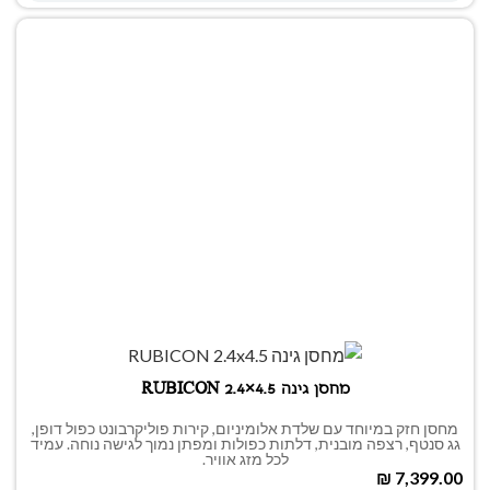
מחסן גינה RUBICON 2.4×4.5
מחסן חזק במיוחד עם שלדת אלומיניום, קירות פוליקרבונט כפול דופן,
גג סנטף, רצפה מובנית, דלתות כפולות ומפתן נמוך לגישה נוחה. עמיד
לכל מזג אוויר.
₪