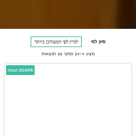
מיון לפי
מציג 1–21 מתוך 26 תוצאות
20.84% הנחה