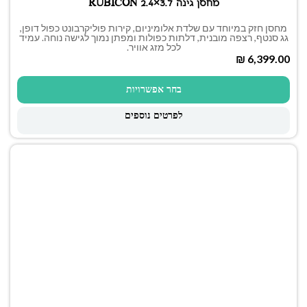
מחסן גינה RUBICON 2.4×3.7
מחסן חזק במיוחד עם שלדת אלומיניום, קירות פוליקרבונט כפול דופן,
גג סנטף, רצפה מובנית, דלתות כפולות ומפתן נמוך לגישה נוחה. עמיד
לכל מזג אוויר.
₪
בחר אפשרויות
לפרטים נוספים