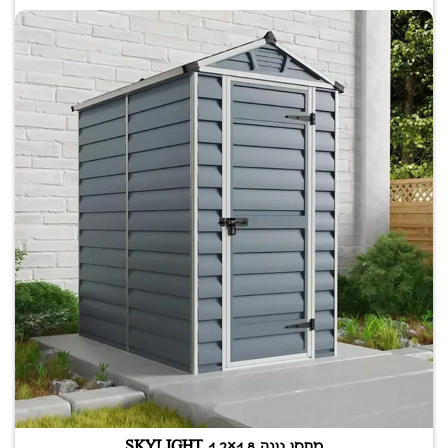
מחסן גינה SKYLIGHT 1.2×1.8