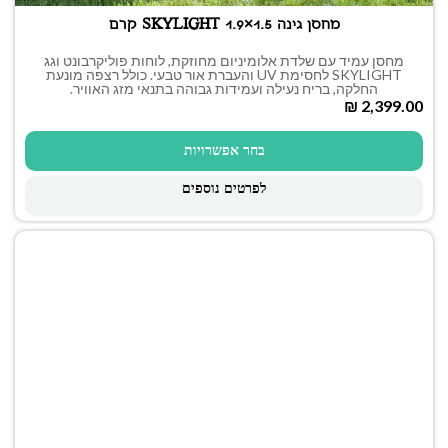
מחסן גינה SKYLIGHT 1.9×1.5 קרם
מחסן עמיד עם שלדת אלומיניום מחוזקת, לוחות פוליקרבונט וגג
SKYLIGHT לחסימת UV והעברת אור טבעי. כולל רצפה מונעת
החלקה, בריח נעילה ועמידות גבוהה בתנאי מזג האוויר.
₪
בחר אפשרויות
לפרטים נוספים