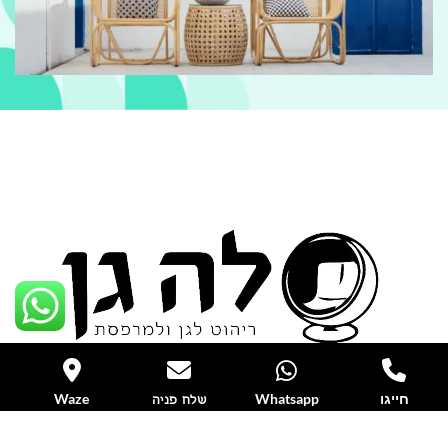
חייגו
Whatsapp
Waze
שלח פניה