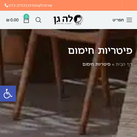
שירות לקוחות
073-3753129
0
תפריט
0.00
₪
פיטריות חימום
דף הבית
»
פיטריות חימום
פתח