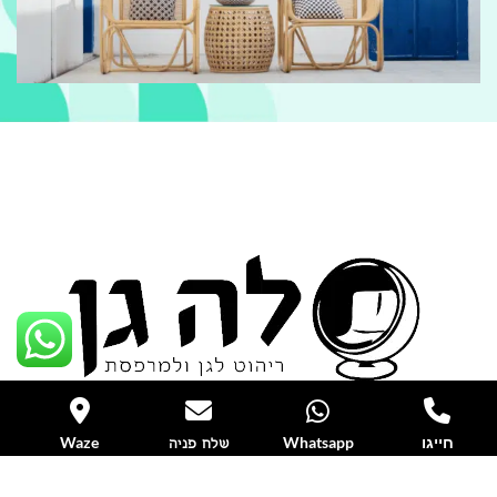
חייגו
Whatsapp
Waze
שלח פניה