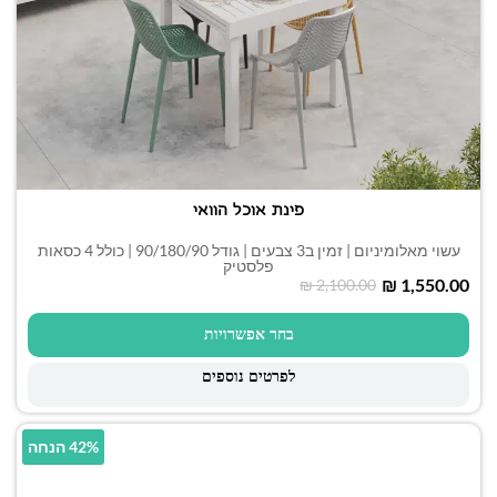
פינת אוכל הוואי
עשוי מאלומיניום | זמין ב3 צבעים | גודל 90/180/90 | כולל 4 כסאות
פלסטיק
₪
1,550.00
₪
2,100.00
בחר אפשרויות
לפרטים נוספים
42% הנחה