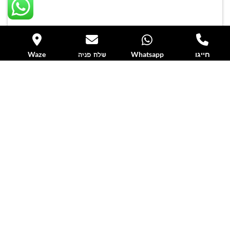
חייגו
Whatsapp
Waze
שלח פניה
שולחן נפתח מאווי