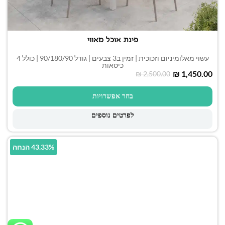
פינת אוכל מאווי
עשוי מאלומיניום וזכוכית | זמין ב3 צבעים | גודל 90/180/90 | כולל 4
כיסאות
₪
1,450.00
₪
2,500.00
בחר אפשרויות
לפרטים נוספים
43.33% הנחה