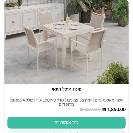
פינת אוכל הוואי
עשוי מאלומיניום | זמין ב3 צבעים | גודל 90/180/90 | כולל 4 כסאות
מרופדים
₪
1,850.00
₪
2,500.00
בחר אפשרויות