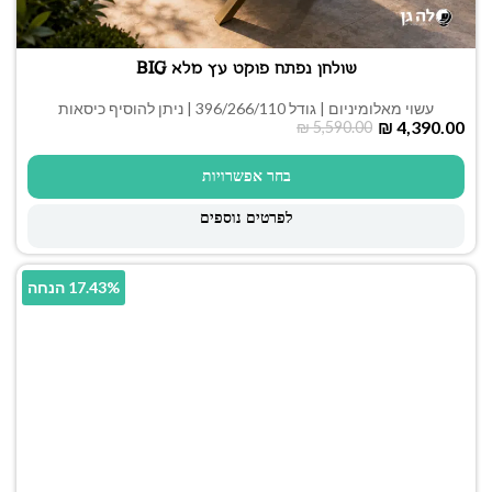
שולחן נפתח פוקט עץ מלא BIG
עשוי מאלומיניום | גודל 396/266/110 | ניתן להוסיף כיסאות
₪
4,390.00
₪
5,590.00
בחר אפשרויות
לפרטים נוספים
17.43% הנחה