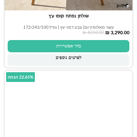
שולחן נפתח קומו עץ
עשוי מאלומיניום| צבע דמוי עץ | גודל 172/243/100
₪
3,290.00
₪
4,550.00
בחר אפשרויות
לפרטים נוספים
22.65% הנחה