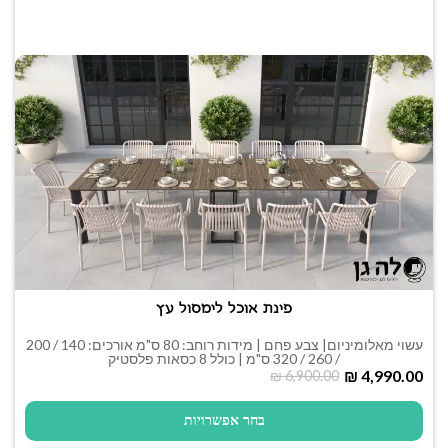
פינת אוכל לימסול עץ
עשוי מאלומיניום| צבע פחם | מידות רוחב: 80 ס"מ אורכים: 140 / 200
/ 260 / 320 ס"מ | כולל 8 כסאות פלסטיק
₪
4,990.00
₪
6,900.00
בחר אפשרויות