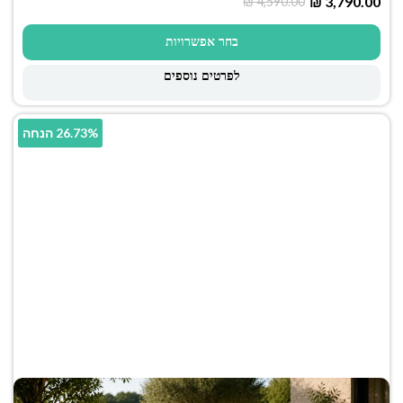
₪
3,790.00
₪
4,590.00
בחר אפשרויות
לפרטים נוספים
26.73% הנחה