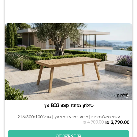
שולחן נפתח קומו BIG עץ
עשוי מאלומיניום| צבוע בצבע דמוי עץ | גודל 216/300/100
₪
3,790.00
₪
4,900.00
בחר אפשרויות