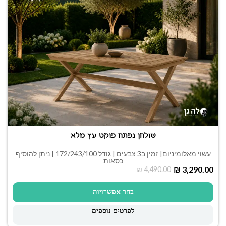
שולחן נפתח פוקט עץ מלא
עשוי מאלומיניום| זמין ב3 צבעים | גודל 172/243/100 | ניתן להוסיף
כסאות
₪
3,290.00
₪
4,490.00
בחר אפשרויות
לפרטים נוספים