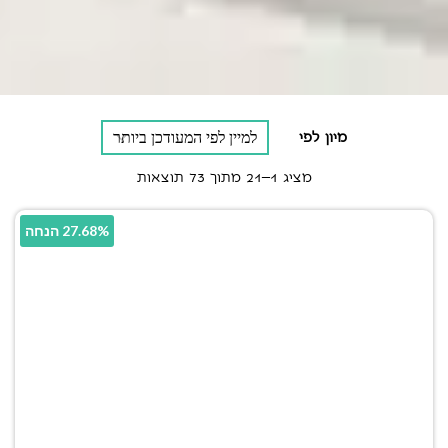
מיון לפי
מציג 1–21 מתוך 73 תוצאות
27.68% הנחה