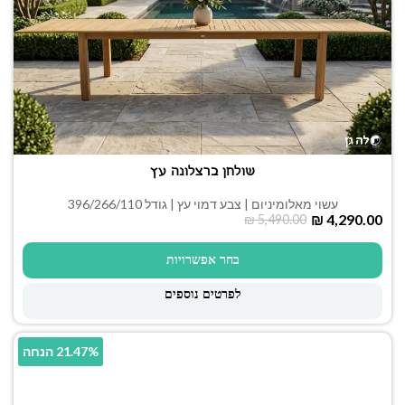
שולחן ברצלונה עץ
עשוי מאלומיניום | צבע דמוי עץ | גודל 396/266/110
₪
4,290.00
₪
5,490.00
בחר אפשרויות
לפרטים נוספים
21.47% הנחה