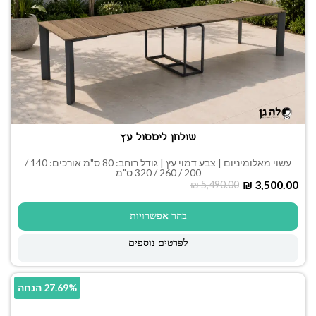
שולחן לימסול עץ
עשוי מאלומיניום | צבע דמוי עץ | גודל רוחב: 80 ס"מ אורכים: 140 /
200 / 260 / 320 ס"מ
₪
3,500.00
₪
5,490.00
בחר אפשרויות
לפרטים נוספים
27.69% הנחה