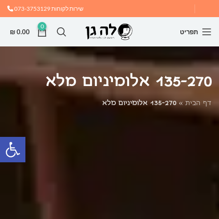
שירות לקוחות
073-3753129
0
תפריט
0.00
₪
135-270 אלומיניום מלא
דף הבית
»
135-270 אלומיניום מלא
פתח