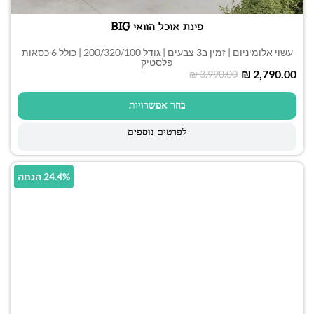
פינת אוכל הוואי BIG
עשוי אלומיניום | זמין ב3 צבעים | גודל 200/320/100 | כולל 6 כסאות
פלסטיק
₪
2,790.00
₪
3,990.00
בחר אפשרויות
לפרטים נוספים
24.4% הנחה