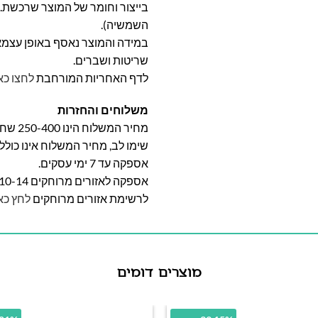
בייצור וחומר של המוצר שרכשת. א
השמשיה).
במידה והמוצר נאסף באופן עצמאי 
שריטות ושברים.
לדף האחריות המורחבת
לחצו כא
משלוחים והחזרות
מחיר המשלוח הינו 250-400 שח וייקבע על פי אזור מגוריכם.
שימו לב, מחיר המשלוח אינו כול
אספקה עד 7 ימי עסקים.
אספקה לאזורים מרוחקים 10-14 ימי עסקים
לרשימת אזורים מרוחקים
לחץ כא
מוצרים דומים