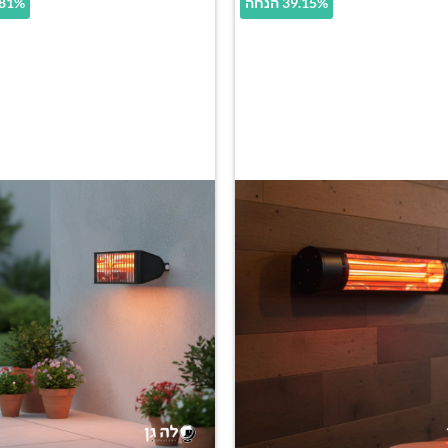
39.15% הנחה
17.81% 