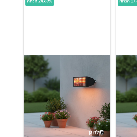
הנחה
24.69% הנחה