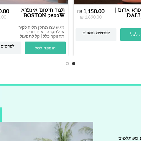
פרא אדום |
תנור חימום אינפרא
0.00
₪
1,150.00
DALLAS
BOSTON 2500W
.00
₪
1,890.00
מגיע עם מתקן תליה לקיר
או לתקרה | אינו דורש
לפרטים נוספים
 לסל
תחזוקה כלל | קל לתפעול
לפרטים 
הוספה לסל
ם משתלמים