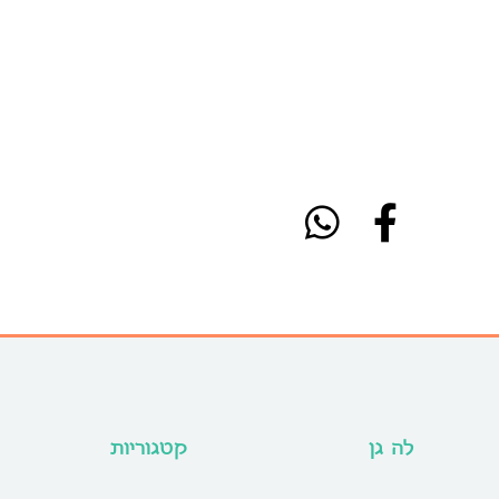
לה גן
קטגוריות