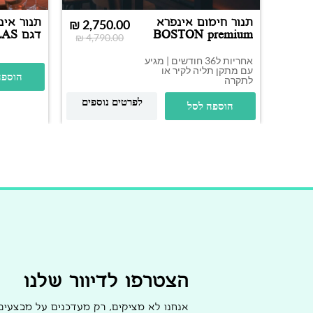
תנור חימום אינפרא
תנור אינ
₪
2,750.00
BOSTON premium
דגם 
₪
4,790.00
5000W
2000W | שחור
אחריות ל36 חודשים | מגיע
עם מתקן תליה לקיר או
הוספה
לתקרה
לפרטים נוספים
הוספה לסל
הצטרפו לדיוור שלנו
אנחנו לא מציקים, רק מעדכנים על מבצעי