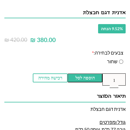
אדנית דגם חבצלת
9.52% הנחה
₪
380.00
₪
420.00
צבעים לבחירה:
*
שחור
הוספה לסל
רכישה מהירה
תיאור המוצר
אדנית דגם חבצלת
גודל ומפרטים
גובה 77 ס"מ, עומק 50 ס"מ