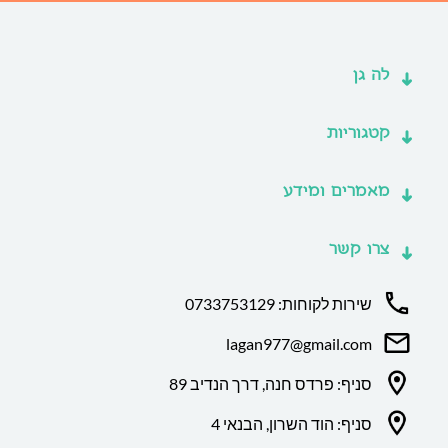
לה גן
קטגוריות
מאמרים ומידע
צרו קשר
שירות לקוחות: 0733753129
lagan977@gmail.com
סניף: פרדס חנה, דרך הנדיב 89
סניף: הוד השרון, הבנאי 4