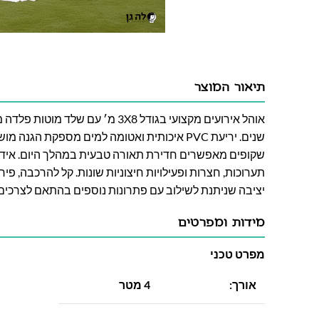
תיאור המוצר
אוהל אירועים מקצועי בגודל 3X8 מ׳ עם ש
שנים. יריעת PVC איכותית ואטומה למים מספקת הגנ
שקופים מאפשרים חדירת תאורה טבעית במהלך היום. אידאלי
תערוכות, חצרות ופעילויות חיצוניות שונות. קל להרכבה, פיר
יציבה שניתנת לשילוב עם פתרונות נוספים בהתאם לצרכים
מידות ומפרטים
מפרט טכני
אורך:
4 מטר