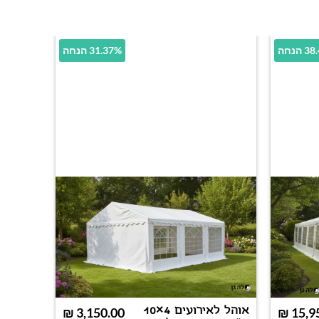
הנחה
31.37% הנחה
אוהל לאירועים 4×10
₪
3,150.00
₪
15,9