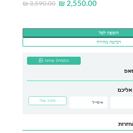
₪
2,550.00
₪
3,590.00
הוספה לסל
רכישה מהירה
התחילו שיחה
סאפ
אליכם
חזרות