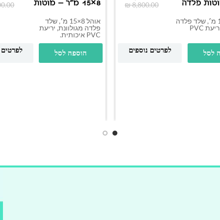
וטות פלדה
8×15 מ"ר – מוטות
00.00
₪
8,800.00
פלדה
אוהל 6×12 מ׳, שלד פלדה
אוהל 8×15 מ׳, שלד
מגולוונת, יריעת PVC
פלדה מגולוונת, יריעת
PVC איכותית.
לפרטים נוספים
לפרטים 
 לסל
הוספה לסל