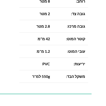
רוחב:
8 מטר
גובה צד:
2 מטר
גובה מרכז:
2.8 מטר
קוטר המוט:
42 מ"מ
עובי המוט:
1.2 מ"מ
יריעות:
PVC
משקל הבד:
550g למ"ר