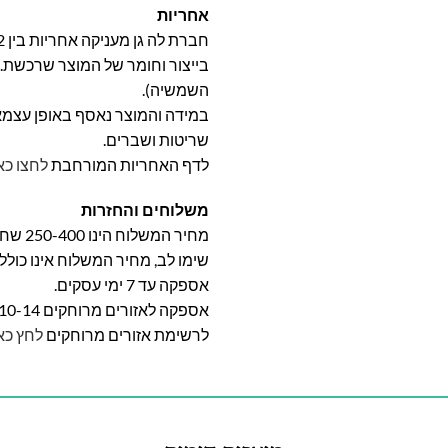
אחריות
בייצור וחומר של המוצר שרכשת. א
השמשיה).
במידה והמוצר נאסף באופן עצמאי 
שריטות ושברים.
לדף האחריות המורחבת
לחצו כא
משלוחים והחזרות
מחיר המשלוח הינו 250-400 שח וייקבע על פי אזור מגוריכם.
שימו לב, מחיר המשלוח אינו כול
אספקה עד 7 ימי עסקים.
אספקה לאזורים מרוחקים 10-14 ימי עסקים
לרשימת אזורים מרוחקים
לחץ כא