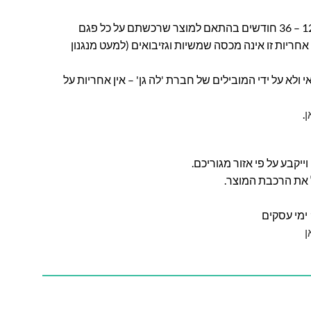
חברת לה גן מעניקה אחריות בין 12 – 36 חודשים בהתאם למוצר שרכשתם על כל פגם
חריות זו אינה מכסה שמשיות וגזיבואים (למעט מנגנון
ולא על ידי המובילים של חברת 'לה גן' – אין אחריות על
ן
.
ל את הרכבת המוצר.
ן