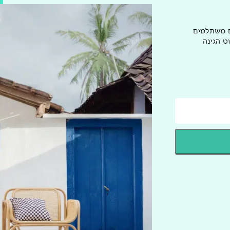
ם משתלמים
ט הגינה