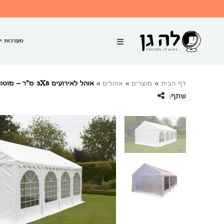
מערכות י
דף הבית
»
מוצרים
»
אוהלים
»
אוהל לאירועים 3X8 מ”ר – מוטות פלדה
שתף: