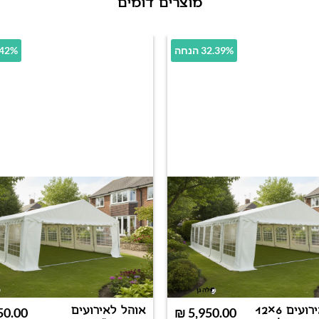
מוצרים דומים
32.39% הנחה
38.42% 
אוהל לאירועים 6×12
אוהל לאירועים
50.00
₪
5,950.00