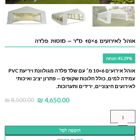
אוהל לאירועים 6×10 מ"ר – מוטות פלדה
45.29% הנחה
אוהל אירועים 6×10 מ׳ עם שלד פלדה מגולוונת ויריעת PVC
עמידה למים, כולל חלונות שקופים — פתרון יציב ואיכותי
לאירועים חיצוניים, ירידים ותערוכות.
₪
4,650.00
₪
8,500.00
הוספה לסל