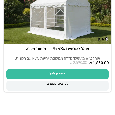
אוהל לארועים 2X6 מ"ר – מוטות פלדה
אוהל 2×6 מ׳, שלד פלדה מגולוונת, יריעת PVC עם חלונות.
₪
1,850.00
₪
2,590.00
הוספה לסל
לפרטים נוספים