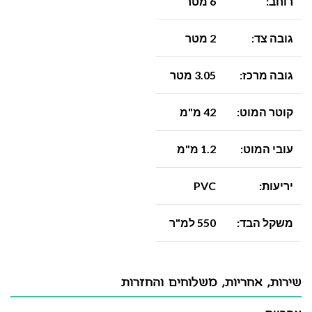
רוחב:
6 מטר
גובה צד:
2 מטר
גובה מרכז:
3.05 מטר
קוטר המוט:
42 מ"מ
עובי המוט:
1.2 מ"מ
יריעות:
PVC
משקל הבד:
550 למ"ר
שירות, אחריות, משלוחים והחזרות