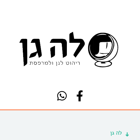
לה גן