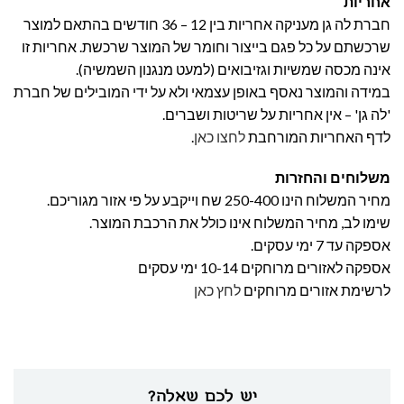
אחריות
חברת לה גן מעניקה אחריות בין 12 – 36 חודשים בהתאם למוצר
שרכשתם על כל פגם בייצור וחומר של המוצר שרכשת. אחריות זו
אינה מכסה שמשיות וגזיבואים (למעט מנגנון השמשיה).
במידה והמוצר נאסף באופן עצמאי ולא על ידי המובילים של חברת
'לה גן' – אין אחריות על שריטות ושברים.
לדף האחריות המורחבת
לחצו כאן
.
משלוחים והחזרות
מחיר המשלוח הינו 250-400 שח וייקבע על פי אזור מגוריכם.
שימו לב, מחיר המשלוח אינו כולל את הרכבת המוצר.
אספקה עד 7 ימי עסקים.
אספקה לאזורים מרוחקים 10-14 ימי עסקים
לרשימת אזורים מרוחקים
לחץ כאן
יש לכם שאלה?