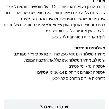
אחריות
חברת לה גן מעניקה אחריות בין 12 – 36 חודשים בהתאם למוצר
שרכשתם על כל פגם בייצור וחומר של המוצר שרכשת. אחריות זו
אינה מכסה שמשיות וגזיבואים (למעט מנגנון השמשיה).
במידה והמוצר נאסף באופן עצמאי ולא על ידי המובילים של חברת
'לה גן' – אין אחריות על שריטות ושברים.
לדף האחריות המורחבת
לחצו כאן
.
משלוחים והחזרות
מחיר המשלוח הינו 250-400 שח וייקבע על פי אזור מגוריכם.
שימו לב, מחיר המשלוח אינו כולל את הרכבת המוצר.
אספקה עד 7 ימי עסקים.
אספקה לאזורים מרוחקים 10-14 ימי עסקים
לרשימת אזורים מרוחקים
לחץ כאן
יש לכם שאלה?