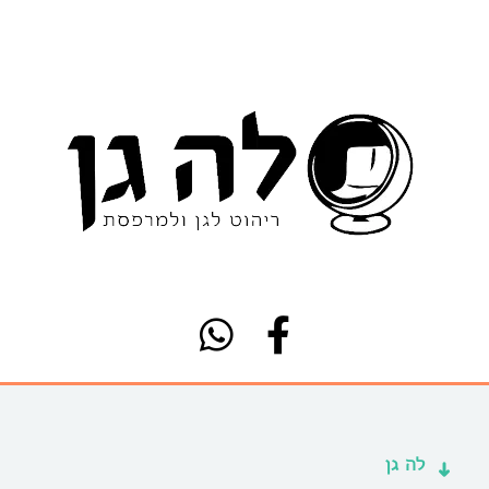
לה גן