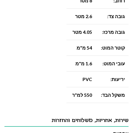
רוחב:
8 מטר
גובה צד:
2.6 מטר
גובה מרכז:
4.05 מטר
קוטר המוט:
54 מ"מ
עובי המוט:
1.6 מ"מ
יריעות:
PVC
משקל הבד:
550 למ"ר
שירות, אחריות, משלוחים והחזרות