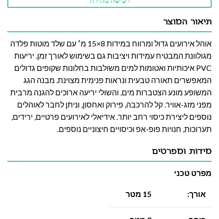
רכישה מהירה
תיאור המוצר
אוהל אירועים גדול ומרווח במידות 8×15 מ׳ עם שלד מוטות פלדה
מגולוונת המבטיח עמידות ויציבות גם בשימוש לאורך זמן. יריעות
PVC איכותיות ואטומות למים משולבות בחלונות שקופים גדולים
המאפשרים תאורה טבעית ונראות פנימית מצוינת. מבנה הגג
המשופע מונע הצטברות מים, והשולי יריעה ארוכים להגנה מרבית
מפני מזג-אוויר. קל להרכבה, פירוק ואחסון, וניתן לחבר לאוהלים
נוספים ליצירת כיסוי רחב יותר. אידיאלי לאירועים פרטיים, ירידים,
תערוכות, חנויות פופ-אפ וכיסויים חיצוניים נוספים.
מידות ומפרטים
מפרט טכני
אורך:
15 מטר