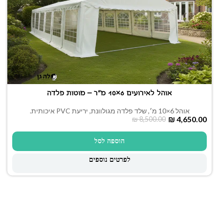
אוהל לאירועים 6×10 מ"ר – מוטות פלדה
אוהל 6×10 מ׳, שלד פלדה מגולוונת, יריעת PVC איכותית.
₪
4,650.00
₪
8,500.00
הוספה לסל
לפרטים נוספים