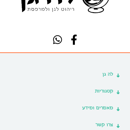
לה גן
קטגוריות
מאמרים ומידע
צרו קשר