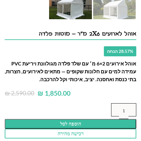
אוהל לארועים 2X6 מ"ר – מוטות פלדה
28.57% הנחה
אוהל אירועים 2×6 מ׳ עם שלד פלדה מגולוונת ויריעת PVC
עמידה למים עם חלונות שקופים — מתאים לאירועים, חצרות,
בתי כנסת ואחסנה. יציב, איכותי וקל להרכבה.
₪
1,850.00
₪
2,590.00
הוספה לסל
רכישה מהירה