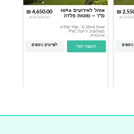
אוהל לאירועים 6×10
₪
4,650.00
₪
2,55
מ"ר – מוטות פלדה
₪
8,500.00
₪
3,590
אוהל 6×10 מ׳, שלד פלדה
מגולוונת, יריעת PVC
איכותית.
נוספים
לפרטים נוספים
הוספה לסל
מ"ר – 
איכותית.
הוס