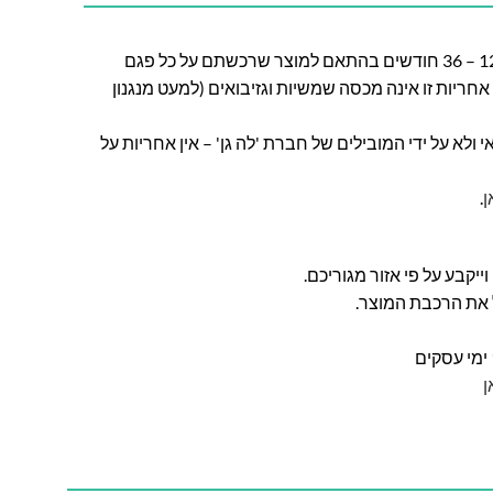
חברת לה גן מעניקה אחריות בין 12 – 36 חודשים בהתאם למוצר שרכשתם על כל פגם
חריות זו אינה מכסה שמשיות וגזיבואים (למעט מנגנון
ולא על ידי המובילים של חברת 'לה גן' – אין אחריות על
ן
.
ל את הרכבת המוצר.
ן