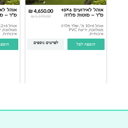
אוהל לאירועים 6×10
₪
4,650.00
מ"ר – מוטות פלדה
מ"ר – מ
₪
5,590.00
אוהל 6×10 מ׳, שלד פלדה
מגולוונת, יריעת PVC
איכותית.
איכותית.
לפרטים נוספים
הוספה לסל
הוספה