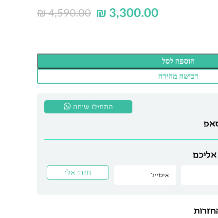
₪
3,300.00
₪
4,590.00
הוספה לסל
רכישה מהירה
התחילו שיחה
סאפ
אליכם
חזרות