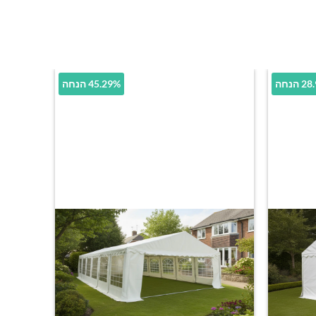
הנחה
45.29% הנחה