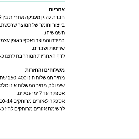
אחריות
בייצור וחומר של המוצר שרכשת. א
השמשיה).
במידה והמוצר נאסף באופן עצמאי 
שריטות ושברים.
לדף האחריות המורחבת
לחצו כא
משלוחים והחזרות
מחיר המשלוח הינו 250-400 שח וייקבע על פי אזור מגוריכם.
שימו לב, מחיר המשלוח אינו כול
אספקה עד 7 ימי עסקים.
אספקה לאזורים מרוחקים 10-14 ימי עסקים
לרשימת אזורים מרוחקים
לחץ כא