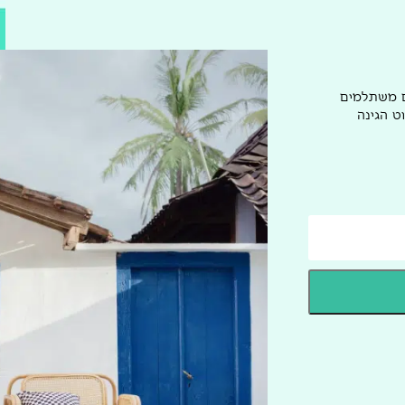
ם משתלמים
ט הגינה