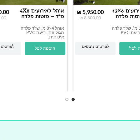
אוהל לאירועים 6×12
אוהל לאירועים 4X8
0.00
₪
5,950.00
וטות פלדה
מ"ר – מוטות פלדה
.00
₪
8,800.00
אוהל 6×12 מ׳, שלד פלדה
אוהל 4×8 מ’, שלד פלדה
מגולוונת, יריעת PVC
מגולוונת, יריעת PVC
איכותית.
לפרטים נוספים
לפרטים 
 לסל
הוספה לסל