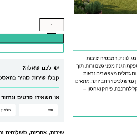
לד מוטות פלדה מגולוונת, המבטיח יציבות
PV שקופה ואיכותית מספקת הגנה מפני גשם ורוח, תוך
יש לכם שאלה?
ות גדולים מאפשרים נראות
קבלו שירות מהיר בוואט
 גמיש לכיסוי רחב יותר. מתאים
 קל להרכבה, פירוק ואחסון —
או השאירו פרטים ונחזור 
שירות, אחריות, משלוחים וה