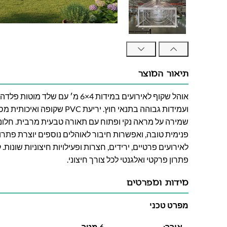
תיאור המוצר
אוהל שקוף לאירועים במידות 4×6 מ׳ עם ש
ועמידות גבוהה בתנאי חוץ. יריעת C
שמירה על מראה נקי ופתוח עם תאורה טבעית מרבית. חלונ
פנימית טובה, ואפשרות חיבור לאוהלים נוספים יוצרת פתרון
לאירועים פרטיים, ירידים, חצרות ופעילויות חיצוניות שונות.
פתרון פרקטי ואלגנטי לכל צורך חיצוני.
מידות ומפרטים
מפרט טכני
אורך:
6 מטר