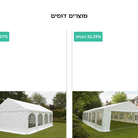
מוצרים דומים
32.39% הנחה
28.97% 