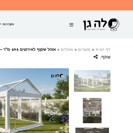
מערכות י
דף הבית
»
מוצרים
»
אוהלים
»
אוהל שקוף לאירועים 4×6 מ”ר – מוטות פלדה
שתף: