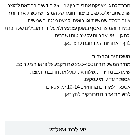
חברת לה גן מעניקה אחריות בין 12 – 36 חודשים בהתאם למוצר
שרכשתם על כל פגם בייצור וחומר של המוצר שרכשת. אחריות זו
אינה מכסה שמשיות וגזיבואים (למעט מנגנון השמשיה).
במידה והמוצר נאסף באופן עצמאי ולא על ידי המובילים של חברת
'לה גן' – אין אחריות על שריטות ושברים.
לדף האחריות המורחבת
לחצו כאן
.
משלוחים והחזרות
מחיר המשלוח הינו 250-400 שח וייקבע על פי אזור מגוריכם.
שימו לב, מחיר המשלוח אינו כולל את הרכבת המוצר.
אספקה עד 7 ימי עסקים.
אספקה לאזורים מרוחקים 10-14 ימי עסקים
לרשימת אזורים מרוחקים
לחץ כאן
יש לכם שאלה?