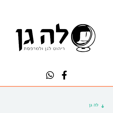
לה גן