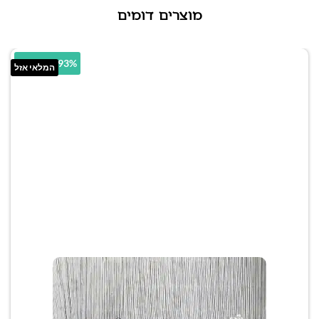
מוצרים דומים
55.93% הנחה
המלאי אזל