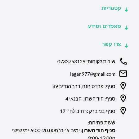
קטגוריות
מאמרים ומידע
צרו קשר
שירות לקוחות: 0733753129
lagan977@gmail.com
סניף: פרדס חנה, דרך הנדיב 89
סניף: הוד השרון, הבנאי 4
סניף בני ברק :רחוב לח"י 17
שעות פתיחה:
סניף הוד השרון:
ימים א'-ה' מ9:00-20:00. ימי שישי
מ9:00-15:00