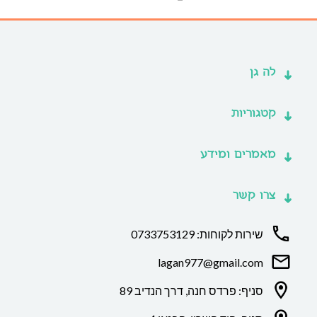
לה גן
קטגוריות
מאמרים ומידע
צרו קשר
שירות לקוחות: 0733753129
lagan977@gmail.com
סניף: פרדס חנה, דרך הנדיב 89