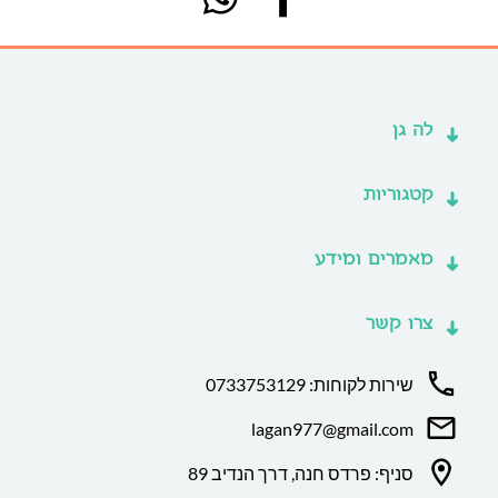
לה גן
קטגוריות
מאמרים ומידע
צרו קשר
שירות לקוחות: 0733753129
lagan977@gmail.com
סניף: פרדס חנה, דרך הנדיב 89