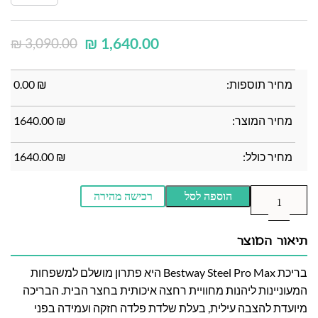
₪
1,640.00
₪
3,090.00
מחיר תוספות:
₪
0.00
מחיר המוצר:
₪
1640.00
מחיר כולל:
₪
1640.00
הוספה לסל
רכישה מהירה
תיאור המוצר
בריכת Bestway Steel Pro Max היא פתרון מושלם למשפחות
המעוניינות ליהנות מחוויית רחצה איכותית בחצר הבית. הבריכה
מיועדת להצבה עילית, בעלת שלדת פלדה חזקה ועמידה בפני