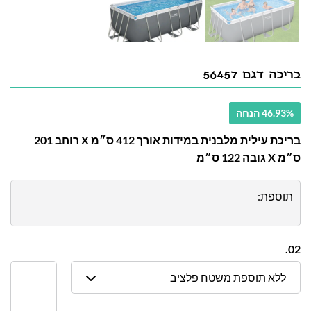
בריכה דגם 56457
46.93% הנחה
בריכת עילית מלבנית במידות אורך 412 ס״מ X רוחב 201
ס״מ X גובה 122 ס״מ
תוספת:
02.
ללא תוספת משטח פלציב