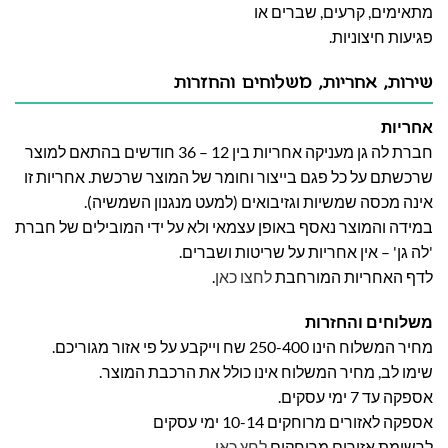
מתאימים, קרעים, שברים או
פגיעות חיצוניות.
שירות, אחריות, משלוחים והחזרות
אחריות
חברת לה גן מעניקה אחריות בין 12 – 36 חודשים בהתאם למוצר
שרכשתם על כל פגם בייצור וחומר של המוצר שרכשת. אחריות זו
אינה מכסה שמשיות וגזיבואים (למעט מנגנון השמשיה).
במידה והמוצר נאסף באופן עצמאי ולא על ידי המובילים של חברת
'לה גן' – אין אחריות על שריטות ושברים.
לדף האחריות המורחבת
לחצו כאן
.
משלוחים והחזרות
מחיר המשלוח הינו 250-400 שח וייקבע על פי אזור מגוריכם.
שימו לב, מחיר המשלוח אינו כולל את הרכבת המוצר.
אספקה עד 7 ימי עסקים.
אספקה לאזורים מרוחקים 10-14 ימי עסקים
לרשימת אזורים מרוחקים
לחץ כאן