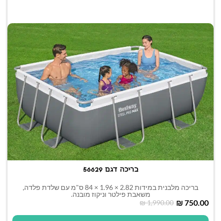
בריכה דגם 56629
בריכה מלבנית במידות 2.82 × 1.96 × 84 ס"מ עם שלדת פלדה,
משאבת פילטר וניקוז מובנה.
₪
750.00
₪
1,990.00