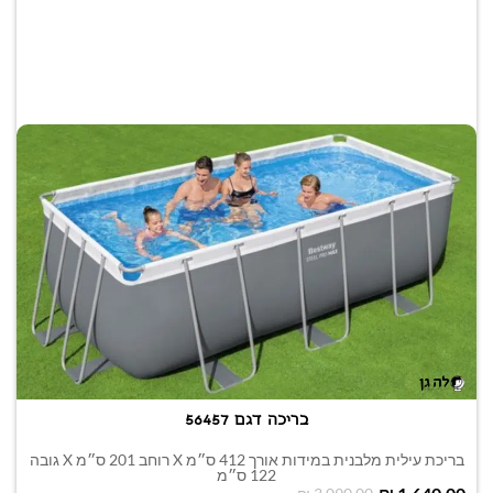
בריכה דגם 56457
בריכת עילית מלבנית במידות אורך 412 ס״מ X רוחב 201 ס״מ X גובה
122 ס״מ