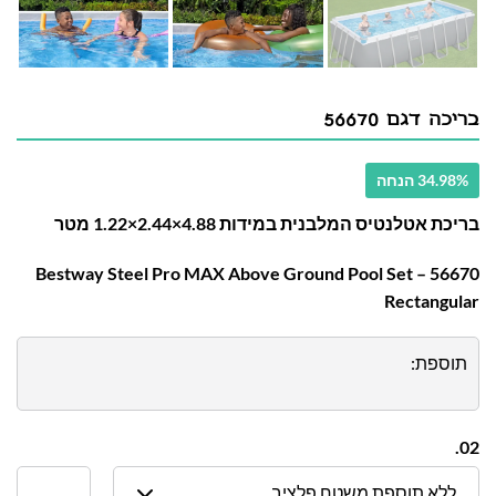
בריכה דגם 56670
34.98% הנחה
בריכת אטלנטיס המלבנית במידות 4.88×2.44×1.22 מטר
56670 – Bestway Steel Pro MAX Above Ground Pool Set
Rectangular
תוספת:
02.
ללא תוספת משטח פלציב