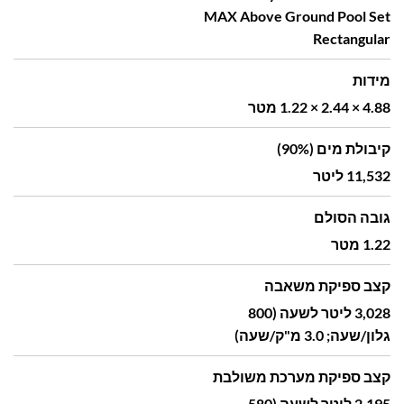
MAX Above Ground Pool Set
Rectangular
מידות
4.88 × 2.44 × 1.22 מטר
קיבולת מים (90%)
11,532 ליטר
גובה הסולם
1.22 מטר
קצב ספיקת משאבה
3,028 ליטר לשעה (800
גלון/שעה; 3.0 מ"ק/שעה)
קצב ספיקת מערכת משולבת
2,195 ליטר לשעה (580