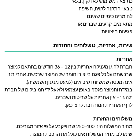
כתוצאה משימוש לא תקין, בלאי
טבעי, התקנה לקויה, חשיפה
לחומרים כימיים שאינם
מתאימים, קרעים, שברים או
פגיעות חיצוניות.
שירות, אחריות, משלוחים והחזרות
אחריות
חברת לה גן מעניקה אחריות בין 12 – 36 חודשים בהתאם למוצר
שרכשתם על כל פגם בייצור וחומר של המוצר שרכשת. אחריות זו
אינה מכסה שמשיות וגזיבואים (למעט מנגנון השמשיה).
במידה והמוצר נאסף באופן עצמאי ולא על ידי המובילים של חברת
'לה גן' – אין אחריות על שריטות ושברים.
לדף האחריות המורחבת
לחצו כאן
.
משלוחים והחזרות
מחיר המשלוח הינו 250-400 שח וייקבע על פי אזור מגוריכם.
שימו לב, מחיר המשלוח אינו כולל את הרכבת המוצר.