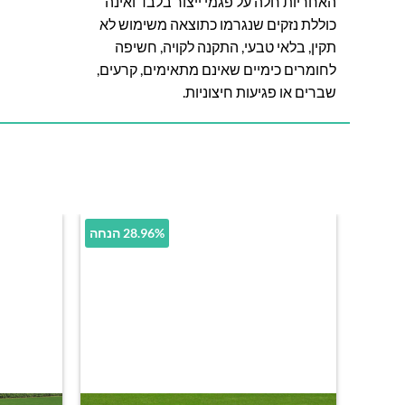
האחריות חלה על פגמי ייצור בלבד ואינה
כוללת נזקים שנגרמו כתוצאה משימוש לא
תקין, בלאי טבעי, התקנה לקויה, חשיפה
לחומרים כימיים שאינם מתאימים, קרעים,
שברים או פגיעות חיצוניות.
28.96% הנחה