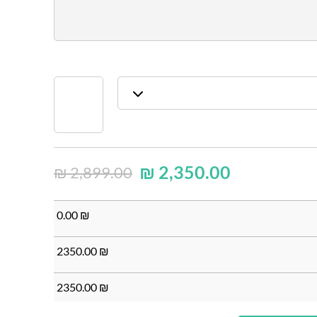
₪
2,350.00
₪
2,899.00
0.00
₪
2350.00
₪
2350.00
₪