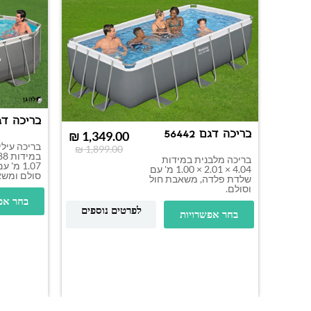
בריכה דגם 8
בריכה דגם 56442
₪
1,349.00
בריכה עילי
₪
1,899.00
בריכה מלבנית במידות
1.07 מ
4.04 × 2.01 × 1.00 מ' עם
סולם ומשא
שלדת פלדה, משאבת חול
וסולם.
בחר אפ
לפרטים נוספים
בחר אפשרויות