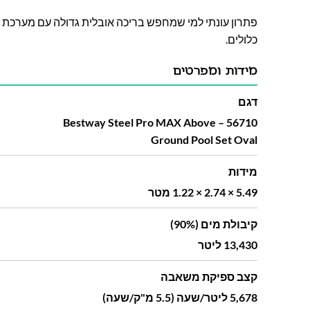
פתרון עונתי למי שמחפש בריכה אובלית גדולה עם מערכת סינ
כלולים.
מידות ומפרטים
דגם
56710 – Bestway Steel Pro MAX Above
Ground Pool Set Oval
מידות
5.49 × 2.74 × 1.22 מטר
קיבולת מים (90%)
13,430 ליטר
קצב ספיקת משאבה
5,678 ליטר/שעה (5.5 מ"ק/שעה)