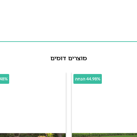
מוצרים דומים
44.98% הנחה
39.48% 