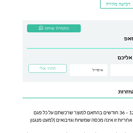
רכישה מהירה
התחילו שיחה
סאפ
אליכם
חזרות
חברת לה גן מעניקה אחריות בין 12 – 36 חודשים בהתאם למוצר שרכשתם על כל פגם
חריות זו אינה מכסה שמשיות וגזיבואים (למעט מנגנון