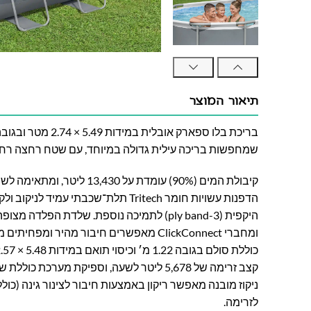
תיאור המוצר
שמחפשות בריכה עילית גדולה במיוחד, עם שטח רחצה רחב
קיבולת המים (90%) עומדת על ,430
היקפית (3-ply band) לתמיכה נוספת. שלדת הפלדה 
ומחברי ClickConnect מאפשרים חיבור מהיר ו
ניקוז מובנה מאפשר ריקון באמצעות חיבור לצינור גינה (כו
לזרימה.