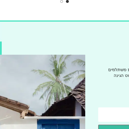
ם משתלמים
ט הגינה