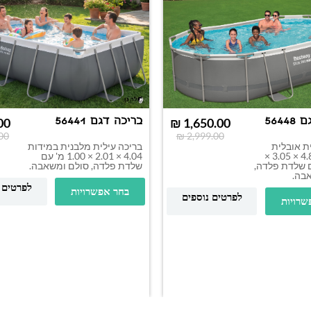
5644
בריכה דגם 56441
00
₪
1,650.00
00
₪
2,999.00
ת אובלית
בריכה עילית מלבנית במידות
במידות 4.88 × 3.05 ×
4.04 × 2.01 × 1.00 מ' עם
' עם שלדת פלדה,
שלדת פלדה, סולם ומשאבה.
בה.
לפרטים 
בחר אפשרויות
לפרטים נוספים
שרויות