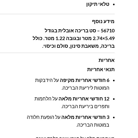
טלאי תיקון
מידע נוסף
56710 – סט בריכה אובלית בגודל
5.49×2.74 מטר ובגובה 1.22 מטר. כולל
בריכה, משאבת סינון, סולם וכיסוי.
אחריות
תנאי אחריות
6 חודשי אחריות מקיפה
על הידבקות
המוטות ליריעת הבריכה.
12 חודשי אחריות מלאה
על הלחמות
ותפרים ביריעת הבריכה.
3 חודשי אחריות מלאה
על הופעת חלודה
במוטות הבריכה.