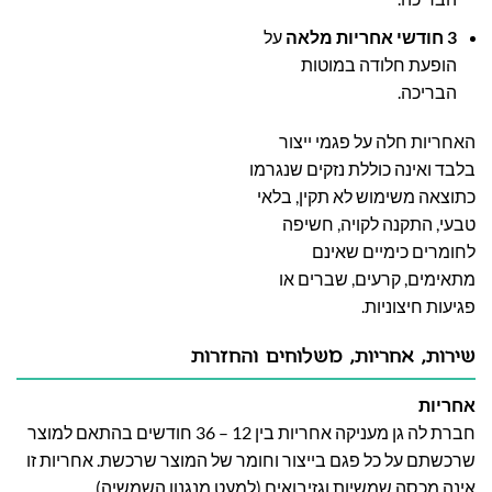
3 חודשי אחריות מלאה
על
הופעת חלודה במוטות
הבריכה.
האחריות חלה על פגמי ייצור
בלבד ואינה כוללת נזקים שנגרמו
כתוצאה משימוש לא תקין, בלאי
טבעי, התקנה לקויה, חשיפה
לחומרים כימיים שאינם
מתאימים, קרעים, שברים או
פגיעות חיצוניות.
שירות, אחריות, משלוחים והחזרות
אחריות
חברת לה גן מעניקה אחריות בין 12 – 36 חודשים בהתאם למוצר
שרכשתם על כל פגם בייצור וחומר של המוצר שרכשת. אחריות זו
אינה מכסה שמשיות וגזיבואים (למעט מנגנון השמשיה).