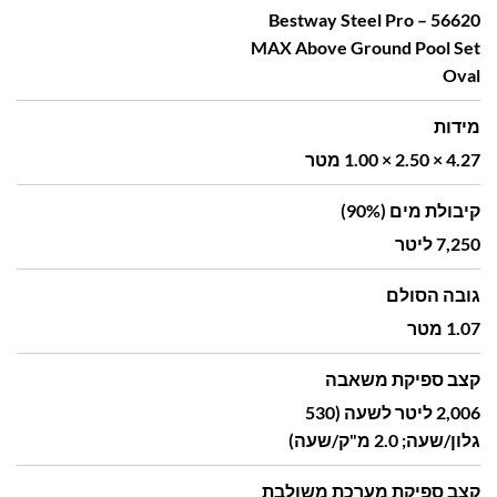
56620 – Bestway Steel Pro
MAX Above Ground Pool Set
Oval
מידות
4.27 × 2.50 × 1.00 מטר
קיבולת מים (90%)
7,250 ליטר
גובה הסולם
1.07 מטר
קצב ספיקת משאבה
2,006 ליטר לשעה (530
גלון/שעה; 2.0 מ"ק/שעה)
קצב ספיקת מערכת משולבת