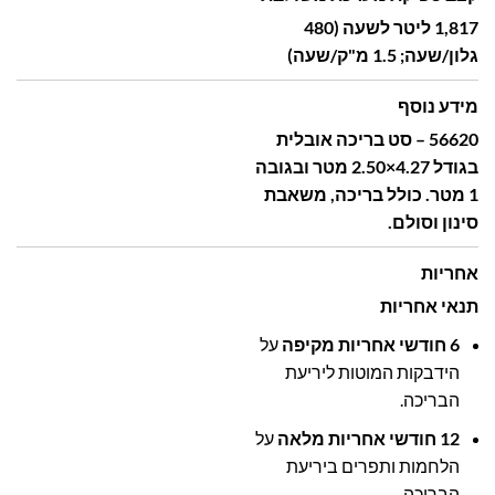
1,817 ליטר לשעה (480
גלון/שעה; 1.5 מ"ק/שעה)
מידע נוסף
56620 – סט בריכה אובלית
בגודל 4.27×2.50 מטר ובגובה
1 מטר. כולל בריכה, משאבת
סינון וסולם.
אחריות
תנאי אחריות
6 חודשי אחריות מקיפה
על
הידבקות המוטות ליריעת
הבריכה.
12 חודשי אחריות מלאה
על
הלחמות ותפרים ביריעת
הבריכה.