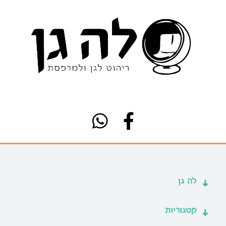
לה גן
קטגוריות