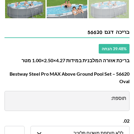
בריכה דגם 56620
39.48% הנחה
בריכת אזורה המלבנית במידות 4.27×2.50×1.00 מטר
56620 – Bestway Steel Pro MAX Above Ground Pool Set
Oval
תוספת:
02.
ללא תוספת משטח פלציב