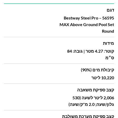
דגם
56595 – Bestway Steel Pro
MAX Above Ground Pool Set
Round
מידות
קוטר: 4.27 מטר | גובה: 84
ס״מ
קיבולת מים (90%)
10,220 ליטר
קצב ספיקת משאבה
2,006 ליטר לשעה (530
גלון/שעה; 2.0 מ"ק/שעה)
קצב ספיקת מערכת משולבת