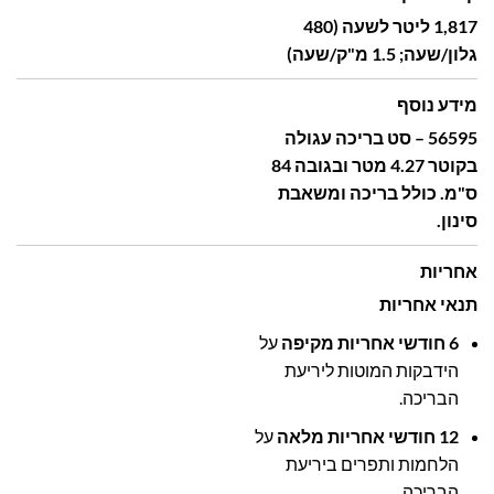
1,817 ליטר לשעה (480
גלון/שעה; 1.5 מ"ק/שעה)
מידע נוסף
56595 – סט בריכה עגולה
בקוטר 4.27 מטר ובגובה 84
ס"מ. כולל בריכה ומשאבת
סינון.
אחריות
תנאי אחריות
6 חודשי אחריות מקיפה
על
הידבקות המוטות ליריעת
הבריכה.
12 חודשי אחריות מלאה
על
הלחמות ותפרים ביריעת
הבריכה.