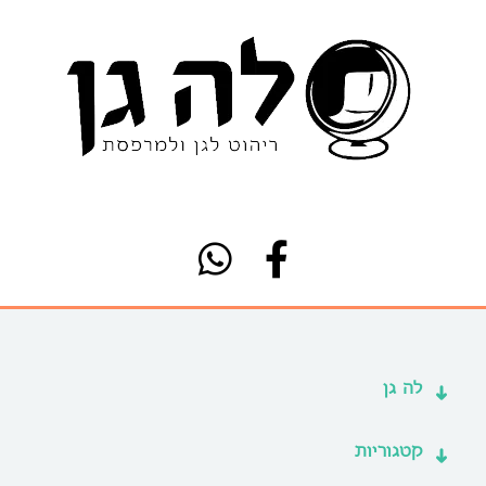
לה גן
קטגוריות