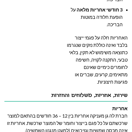
3 חודשי אחריות מלאה
על
הופעת חלודה במוטות
הבריכה.
האחריות חלה על פגמי ייצור
בלבד ואינה כוללת נזקים שנגרמו
כתוצאה משימוש לא תקין, בלאי
טבעי, התקנה לקויה, חשיפה
לחומרים כימיים שאינם
מתאימים, קרעים, שברים או
פגיעות חיצוניות.
שירות, אחריות, משלוחים והחזרות
אחריות
חברת לה גן מעניקה אחריות בין 12 – 36 חודשים בהתאם למוצר
שרכשתם על כל פגם בייצור וחומר של המוצר שרכשת. אחריות זו
אינה מכסה שמשיות וגזיבואים (למעט מנגנון השמשיה).