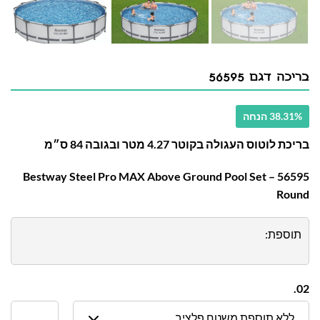
בריכה דגם 56595
38.31% הנחה
בריכת לוטוס העגולה בקוטר 4.27 מטר ובגובה 84 ס״מ
56595 – Bestway Steel Pro MAX Above Ground Pool Set
Round
תוספת:
02.
ללא תוספת משטח פלציב