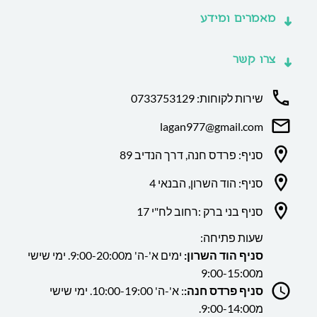
מאמרים ומידע
צרו קשר
שירות לקוחות: 0733753129
lagan977@gmail.com
סניף: פרדס חנה, דרך הנדיב 89
סניף: הוד השרון, הבנאי 4
סניף בני ברק :רחוב לח"י 17
שעות פתיחה:
סניף הוד השרון:
ימים א'-ה' מ9:00-20:00. ימי שישי
מ9:00-15:00
סניף פרדס חנה:
: א'-ה' 10:00-19:00. ימי שישי
מ9:00-14:00.