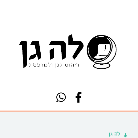
לה גן