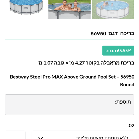
בריכה דגם 56950
65.55% הנחה
בריכת מראבלה בקוטר 4.27 מ' × גובה 1.07 מ'
56950 – Bestway Steel Pro MAX Above Ground Pool Set
Round
תוספת:
02.
ללא תוספת משטח פלציב