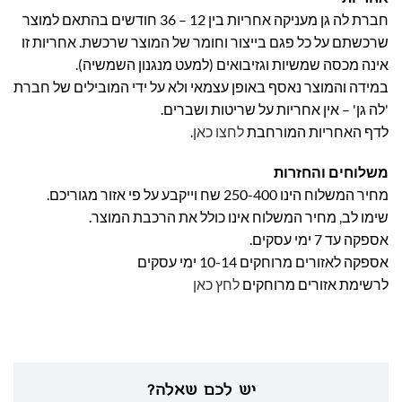
חברת לה גן מעניקה אחריות בין 12 – 36 חודשים בהתאם למוצר
שרכשתם על כל פגם בייצור וחומר של המוצר שרכשת. אחריות זו
אינה מכסה שמשיות וגזיבואים (למעט מנגנון השמשיה).
במידה והמוצר נאסף באופן עצמאי ולא על ידי המובילים של חברת
'לה גן' – אין אחריות על שריטות ושברים.
לדף האחריות המורחבת
לחצו כאן
.
משלוחים והחזרות
מחיר המשלוח הינו 250-400 שח וייקבע על פי אזור מגוריכם.
שימו לב, מחיר המשלוח אינו כולל את הרכבת המוצר.
אספקה עד 7 ימי עסקים.
אספקה לאזורים מרוחקים 10-14 ימי עסקים
לרשימת אזורים מרוחקים
לחץ כאן
יש לכם שאלה?