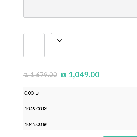
₪
1,049.00
₪
1,679.00
0.00
₪
1049.00
₪
1049.00
₪