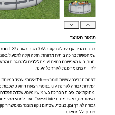
תיאור המוצר
בריכת מרידיא
שמחפשות בריכה ביתית מרווחת, חזקה וקלה לתפעול בעונת
והנוח, היא מאפשרת רחצה נעימה לילדים ולמבוגרים ומתא
לחוויית מים מרעננת לאורך כל העונה.
דפנות הבריכה עשויות חומר Tritech איכו
ועמידות גבוהה לקרי
ומחזקת את יציבות הבריכה בשימוש יומיומי. שלדת הפלדה ע
בגימור מט, כאשר מחברי FrameLink
גבוהה לאורך זמן. בנוסף, שסתום ניקוז מובנה מאפשר ריקון 
גינה (כולל מתאם).