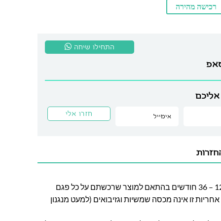
רכישה מהירה
התחילו שיחה
סאפ
אליכם
חזרות
חברת לה גן מעניקה אחריות בין 12 – 36 חודשים בהתאם למוצר שרכשתם על כל פגם
חריות זו אינה מכסה שמשיות וגזיבואים (למעט מנגנון