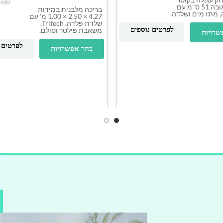
.00
2.44 מ' × גובה 51 ס"מ עם
בריכה מלבנית במידות
, מתז מים ושלדה.
4.27 × 2.50 × 1.00 מ' עם
שלדת פלדה, Tritech,
לפרטים נוספים
משאבת פילטר וסולם.
שרויות
לפרטים 
בחר אפשרויות