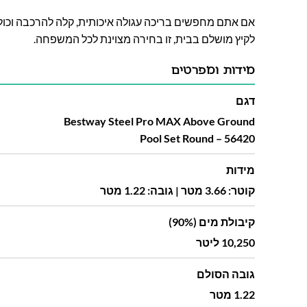
אם אתם מחפשים בריכה עגולה איכותית, קלה להרכבה וכול
לקיץ מושלם בבית, זו בחירה מצוינת לכל המשפחה.
מידות ומפרטים
דגם
Bestway Steel Pro MAX Above Ground
Pool Set Round – 56420
מידות
קוטר: 3.66 מטר | גובה: 1.22 מטר
קיבולת מים (90%)
10,250 ליטר
גובה הסולם
1.22 מטר