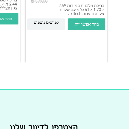
₪
399.00
בריכה מלבנית במידות 2.59
גגון הצללה
× 1.70 × 61 ס"מ עם שלדת
פלדה ודפנות Tritech.
בחר אפ
לפרטים נוספים
בחר אפשרויות
הצטרפו לדיוור שלנו