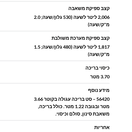
קצב ספיקת משאבה
2,006 ליטר לשעה (530 גלון/שעה; 2.0
מ"ק/שעה)
קצב ספיקת מערכת משולבת
1,817 ליטר לשעה (480 גלון/שעה; 1.5
מ"ק/שעה)
כיסוי בריכה
3.70 מטר
מידע נוסף
56420 – סט בריכה עגולה בקוטר 3.66
מטר ובגובה 1.22 מטר. כולל בריכה,
משאבת סינון, סולם וכיסוי.
אחריות