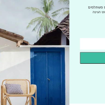
ם משתלמים
ט הגינה