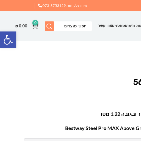
שירות לקוחות
073-3753129
0
₪
0.00
ות חימום
מחסנים
צור קשר
פתח
Bestway Steel Pro MAX Above Gr