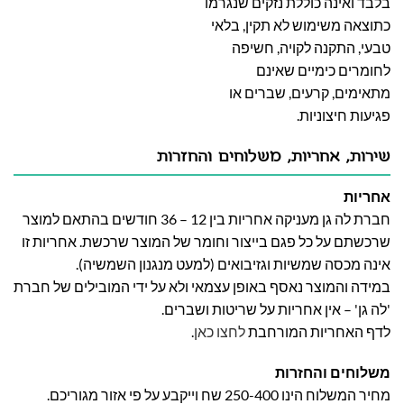
בלבד ואינה כוללת נזקים שנגרמו
כתוצאה משימוש לא תקין, בלאי
טבעי, התקנה לקויה, חשיפה
לחומרים כימיים שאינם
מתאימים, קרעים, שברים או
פגיעות חיצוניות.
שירות, אחריות, משלוחים והחזרות
אחריות
חברת לה גן מעניקה אחריות בין 12 – 36 חודשים בהתאם למוצר
שרכשתם על כל פגם בייצור וחומר של המוצר שרכשת. אחריות זו
אינה מכסה שמשיות וגזיבואים (למעט מנגנון השמשיה).
במידה והמוצר נאסף באופן עצמאי ולא על ידי המובילים של חברת
'לה גן' – אין אחריות על שריטות ושברים.
לדף האחריות המורחבת
לחצו כאן
.
משלוחים והחזרות
מחיר המשלוח הינו 250-400 שח וייקבע על פי אזור מגוריכם.