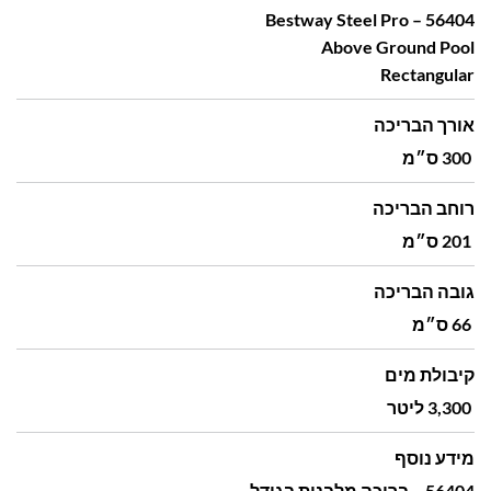
56404 – Bestway Steel Pro
Above Ground Pool
Rectangular
אורך הבריכה
300 ס״מ
רוחב הבריכה
201 ס״מ
גובה הבריכה
66 ס״מ
קיבולת מים
3,300 ליטר
מידע נוסף
56404 – בריכה מלבנית בגודל