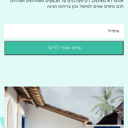
אנחנו לא מציקים, רק מעדכנים על מבצעים משתלמים ושולחים
לכם טיפים שווים לטיפול נכון בריהוט הגינה