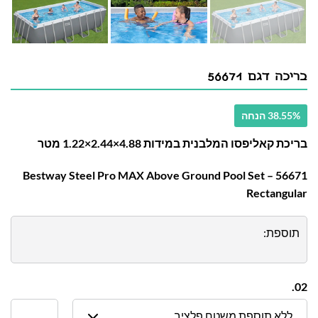
בריכה דגם 56671
38.55% הנחה
בריכת קאליפסו המלבנית במידות 4.88×2.44×1.22 מטר
56671 – Bestway Steel Pro MAX Above Ground Pool Set
Rectangular
תוספת:
02.
ללא תוספת משטח פלציב