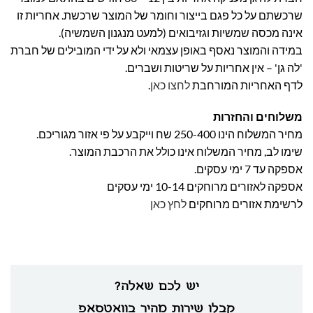
שרכשתם על כל פגם בייצור וחומר של המוצר שרכשת. אחריות זו
אינה מכסה שמשיות וגזיבואים (למעט מנגנון השמשיה).
במידה והמוצר נאסף באופן עצמאי ולא על ידי המובילים של חברת
'לה גן' – אין אחריות על שריטות ושברים.
לדף האחריות המורחבת
לחצו כאן
.
משלוחים והחזרות
מחיר המשלוח הינו 250-400 שח וייקבע על פי אזור מגוריכם.
שימו לב, מחיר המשלוח אינו כולל את הרכבת המוצר.
אספקה עד 7 ימי עסקים.
אספקה לאזורים מרוחקים 10-14 ימי עסקים
לרשימת אזורים מרוחקים
לחץ כאן
יש לכם שאלה?
קבלו שירות מהיר בוואטסאפ