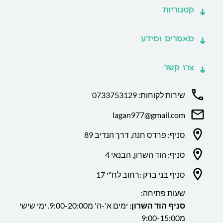
קטגוריות
מאמרים ומידע
צרו קשר
שירות לקוחות: 0733753129
lagan977@gmail.com
סניף: פרדס חנה, דרך הנדיב 89
סניף: הוד השרון, הבנאי 4
סניף בני ברק :רחוב לח"י 17
שעות פתיחה:
סניף הוד השרון:
ימים א'-ה' מ9:00-20:00. ימי שישי
מ9:00-15:00