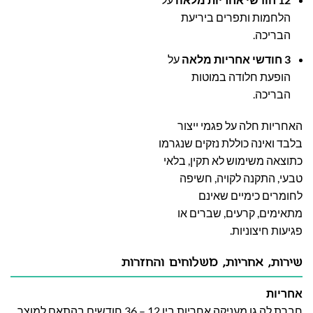
הלחמות ותפרים ביריעת
הבריכה.
3 חודשי אחריות מלאה
על
הופעת חלודה במוטות
הבריכה.
האחריות חלה על פגמי ייצור
בלבד ואינה כוללת נזקים שנגרמו
כתוצאה משימוש לא תקין, בלאי
טבעי, התקנה לקויה, חשיפה
לחומרים כימיים שאינם
מתאימים, קרעים, שברים או
פגיעות חיצוניות.
שירות, אחריות, משלוחים והחזרות
אחריות
חברת לה גן מעניקה אחריות בין 12 – 36 חודשים בהתאם למוצר