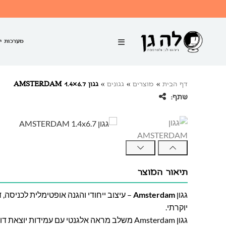
מערכות י
דף הבית
»
מוצרים
»
גגונים
»
גגון AMSTERDAM 1.4×6.7
שתף:
תיאור המוצר
גגון
Amsterdam
– עיצוב ייחודי והגנה אופטימלית לכניסה, 
יוקרתי.
גגון Amsterdam משלב מראה אלגנטי עם עמידות יוצ