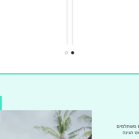
ם משתלמים
ט הגינה