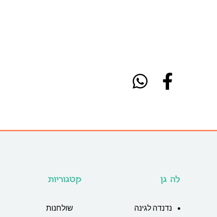
לה גן
קטגוריות
נדנדה לגינה
שולחנות