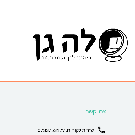
צרו קשר
שירות לקוחות: 0733753129