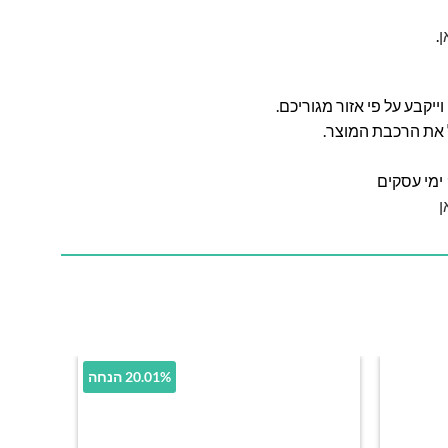
ן
.
ל את הרכבת המוצר.
ן
20.01% הנחה