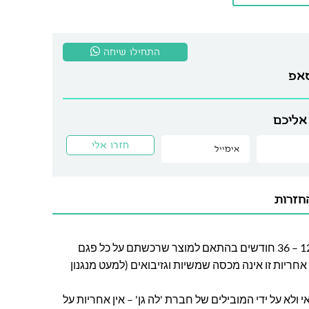
התחילו שיחה
סאפ
אליכם
חזרות
חברת לה גן מעניקה אחריות בין 12 – 36 חודשים בהתאם למוצר שרכשתם על כל פגם
חריות זו אינה מכסה שמשיות וגזיבואים (למעט מנגנון
ולא על ידי המובילים של חברת 'לה גן' – אין אחריות על