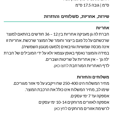
ס"מ | גובה 17.5 ס"מ
שירות, אחריות, משלוחים והחזרות
אחריות
חברת לה גן מעניקה אחריות בין 12 – 36 חודשים בהתאם למוצר
שרכשתם על כל פגם בייצור וחומר של המוצר שרכשת. אחריות זו
אינה מכסה שמשיות וגזיבואים (למעט מנגנון השמשיה).
במידה והמוצר נאסף באופן עצמאי ולא על ידי המובילים של חברת
'לה גן' – אין אחריות על שריטות ושברים.
לדף האחריות המורחבת
לחצו כאן
.
משלוחים והחזרות
מחיר המשלוח הינו 250-400 שח וייקבע על פי אזור מגוריכם.
שימו לב, מחיר המשלוח אינו כולל את הרכבת המוצר.
אספקה עד 7 ימי עסקים.
אספקה לאזורים מרוחקים 10-14 ימי עסקים
לרשימת אזורים מרוחקים
לחץ כאן