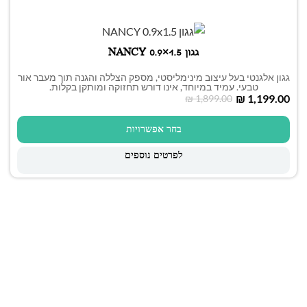
גגון NANCY 0.9×1.5
גגון אלגנטי בעל עיצוב מינימליסטי, מספק הצללה והגנה תוך מעבר אור
טבעי. עמיד במיוחד, אינו דורש תחזוקה ומותקן בקלות.
₪
1,199.00
₪
1,899.00
בחר אפשרויות
לפרטים נוספים