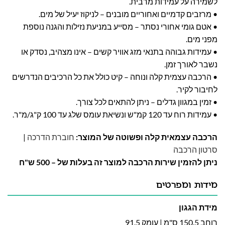
לשמירה על עמידות מרבית.
• מרזבים קדמיים ואחוריים מובנים – לניקוז יעיל של מים.
• אטם גומי אחורי נסתר – מסייע במניעת נזילות והגנה נוספת
מפני מים.
• עמידות גבוהה בתנאי מזג אוויר קשים – אינו מצהיב, נסדק או
נשבר לאורך זמן.
• הרכבה עצמית קלה ונוחה – קיט כולל את כל הרכיבים הנדרשים
לחיבור לקיר.
• זמין במגוון גדלים – ניתן להתאים לכל צורך.
• עמידות רוח עד 120 קמ"ש ונשיאת עומס שלג עד 100 ק"ג/מ"ר.
הרכבה עצמאית קלה ופשוטה של המוצר:
חוברת הדרכה
|
סרטון הרכבה
ניתן להזמין שירות הרכבה למוצר זה בעלות של – 500 ש"ח
מידות ומפרטים
מידת הגגון
רוחב 150.5 ס"מ | עומק 91.5