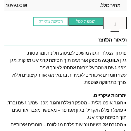
מחיר כולל:
₪
1099.00
הוספה לסל
רכישה מהירה
תיאור המוצר
פתרון הצללה והגנה מושלם לכניסה, חלונות ומרפסות.
גגון
AQUILA
מספק אור נעים תוך חסימת קרני UV מזיקות, מגן
מפני גשם ושומר על מראה אסתטי לאורך שנים.
עשוי חומרים איכותיים לעמידות בתנאי מזג אוויר קיצוניים וללא
צורך בתחזוקה שוטפת.
יתרונות עיקריים:
• הגנה אופטימלית – מספק הצללה והגנה מפני שמש, גשם וברד.
• פאנל הצללה אקרילי בגוון אפרפר – מאפשר מעבר אור נעים
תוך חסימת קרני UV.
• מסגרת אלומיניום וזרועות פלדה מגולוונת – חומרים איכותיים