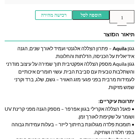
הוספה לסל
רכישה מהירה
תיאור המוצר
גגון
Aquila
– פתרון הצללה אלגנטי ועמיד לאורך שנים, הגנה
אידיאלית על הכניסה, הדלתות והחלונות.
גגון Aquila מספק הצללה אפקטיבית תוך שמירה על עיצוב מודרני
והשתלבות טבעית עם סביבת הבית. עשוי חומרים איכותיים
לעמידות מרבית בפני פגעי מזג האוויר – גשם, שלג, ברד וקרני
שמש מזיקות.
יתרונות עיקריים:
• פאנל הצללה אקרילי בגוון אפרפר – מספק הגנה מפני קרינת UV
ושומר על שקיפות לאורך זמן.
• תומכות פלדה מגולוונת בחיתוך לייזר – בעלות עמידות גבוהה
בפני חלודה ושחיקה.