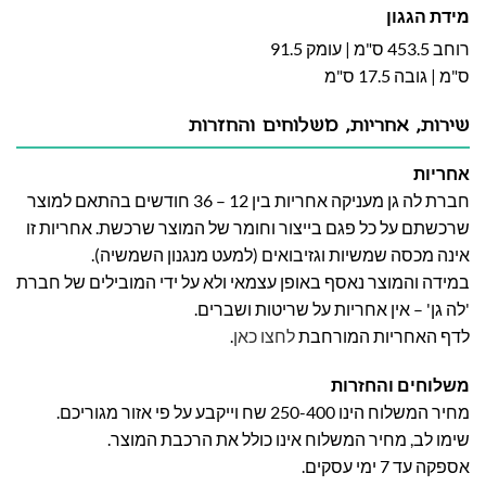
מידת הגגון
רוחב 453.5 ס"מ | עומק 91.5
ס"מ | גובה 17.5 ס"מ
שירות, אחריות, משלוחים והחזרות
אחריות
חברת לה גן מעניקה אחריות בין 12 – 36 חודשים בהתאם למוצר
שרכשתם על כל פגם בייצור וחומר של המוצר שרכשת. אחריות זו
אינה מכסה שמשיות וגזיבואים (למעט מנגנון השמשיה).
במידה והמוצר נאסף באופן עצמאי ולא על ידי המובילים של חברת
'לה גן' – אין אחריות על שריטות ושברים.
לדף האחריות המורחבת
לחצו כאן
.
משלוחים והחזרות
מחיר המשלוח הינו 250-400 שח וייקבע על פי אזור מגוריכם.
שימו לב, מחיר המשלוח אינו כולל את הרכבת המוצר.
אספקה עד 7 ימי עסקים.