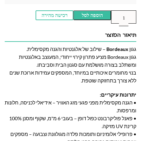
הוספה לסל
רכישה מהירה
תיאור המוצר
גגון
Bordeaux
– שילוב של אלגנטיות והגנה מקסימלית.
גגון Bordeaux מציע פתרון קירוי ייחודי, המעוצב באלגנטיות
ומשתלב בצורה מושלמת עם סגנון הבית וסביבתו.
בנוי מחומרים איכותיים במיוחד, המספקים עמידות ארוכת שנים
ללא צורך בתחזוקה שוטפת.
יתרונות עיקריים:
• הגנה מקסימלית מפני פגעי מזג האוויר – אידיאלי לכניסה, חלונות
ומרפסות.
• פאנל פוליקרבונט כפול דופן – בעובי 6 מ"מ, שקוף ומסנן 100%
קרינת UV מזיקה.
• פרופילי אלומיניום ותומכות פלדה מגולוונת וצבועה – מספקים