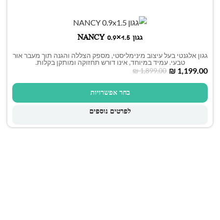
גגון NANCY 0.9×1.5
גגון אלגנטי בעל עיצוב מינימליסטי, מספק הצללה והגנה תוך מעבר אור
טבעי. עמיד במיוחד, אינו דורש תחזוקה ומותקן בקלות.
₪
1,199.00
₪
1,899.00
בחר אפשרויות
לפרטים נוספים