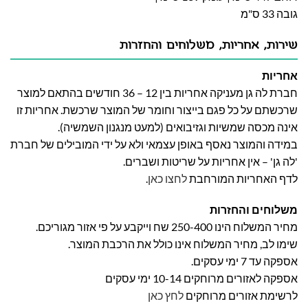
גובה 33 ס"מ
שירות, אחריות, משלוחים והחזרות
אחריות
חברת לה גן מעניקה אחריות בין 12 – 36 חודשים בהתאם למוצר
שרכשתם על כל פגם בייצור וחומר של המוצר שרכשת. אחריות זו
אינה מכסה שמשיות וגזיבואים (למעט מנגנון השמשיה).
במידה והמוצר נאסף באופן עצמאי ולא על ידי המובילים של חברת
'לה גן' – אין אחריות על שריטות ושברים.
לדף האחריות המורחבת
לחצו כאן
.
משלוחים והחזרות
מחיר המשלוח הינו 250-400 שח וייקבע על פי אזור מגוריכם.
שימו לב, מחיר המשלוח אינו כולל את הרכבת המוצר.
אספקה עד 7 ימי עסקים.
אספקה לאזורים מרוחקים 10-14 ימי עסקים
לרשימת אזורים מרוחקים
לחץ כאן