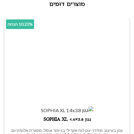
מוצרים דומים
10.23% הנחה
גגון SOPHIA XL 1.4×3.8
גגון בעיצוב מודרני עם לוח אקרילי בגימור אופל, מסגרת אלומיניום