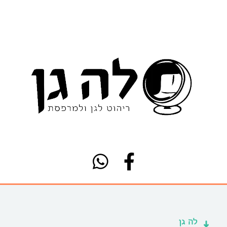
לה גן