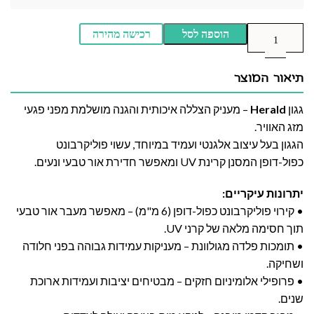
הוספה לסל
רכישה מהירה
תיאור המוצר
גגון
Herald
– מעניק הצללה איכותית והגנה מושלמת מפני פגעי
מזג האוויר.
הגגון בעל עיצוב אלגנטי ועמיד במיוחד, עשוי פוליקרבונט
כפול-דופן המסנן קרינת UV ומאפשר חדירת אור טבעי ונעים.
יתרונות עיקריים:
• קירוי פוליקרבונט כפול-דופן (6 מ"מ) – מאפשר מעבר אור טבעי
תוך חסימה מלאה של קרני UV.
• תומכות פלדה מגולוונת – מעניקות עמידות גבוהה בפני חלודה
ושחיקה.
• פרופילי אלומיניום חזקים – מבטיחים יציבות ועמידות ארוכת
שנים.