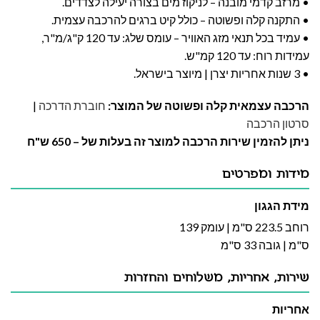
• מרזב קדמי מובנה – לניקוז מים בצורה יעילה לצדדים.
• התקנה קלה ופשוטה – כולל קיט ברגים להרכבה עצמית.
• עמיד בכל תנאי מזג האוויר – עומס שלג: עד 120 ק"ג/מ"ר,
עמידות רוח: עד 120 קמ"ש.
• 3 שנות אחריות יצרן | מיוצר בישראל.
הרכבה עצמאית קלה ופשוטה של המוצר:
חוברת הדרכה
|
סרטון הרכבה
ניתן להזמין שירות הרכבה למוצר זה בעלות של – 650 ש"ח
מידות ומפרטים
מידת הגגון
רוחב 223.5 ס"מ | עומק 139
ס"מ | גובה 33 ס"מ
שירות, אחריות, משלוחים והחזרות
אחריות