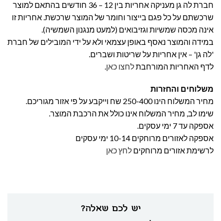
חברת לה גן מעניקה אחריות בין 12 – 36 חודשים בהתאם למוצר
שרכשתם על כל פגם בייצור וחומר של המוצר שרכשת. אחריות זו
אינה מכסה שמשיות וגזיבואים (למעט מנגנון השמשיה).
במידה והמוצר נאסף באופן עצמאי ולא על ידי המובילים של חברת
'לה גן' – אין אחריות על שריטות ושברים.
לדף האחריות המורחבת
לחצו כאן
.
משלוחים והחזרות
מחיר המשלוח הינו 250-400 שח וייקבע על פי אזור מגוריכם.
שימו לב, מחיר המשלוח אינו כולל את הרכבת המוצר.
אספקה עד 7 ימי עסקים.
אספקה לאזורים מרוחקים 10-14 ימי עסקים
לרשימת אזורים מרוחקים
לחץ כאן
יש לכם שאלה?