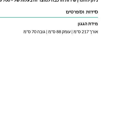
מידות ומפרטים
מידת הגגון
אורך 217 ס"מ | עומק 88 ס"מ | גובה 70 ס"מ