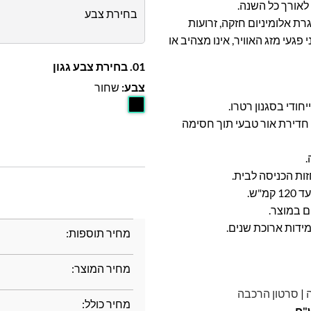
 לאורך כל השנה.
בחירת צבע
רת אלומיניום חזקה, זרועות
פגעי מזג האוויר, אינו מצהיב או
01. בחירת צבע גגון
צבע:
שחור
ודי בסגנון רטרו.
גבוהה, מאפשר חדירת אור טבעי תוך חסימה
.
זות הכניסה לבית.
ם במוצר.
מידות ארוכת שנים.
מחיר תוספות:
מחיר המוצר:
|
סרטון הרכבה
מחיר כולל: