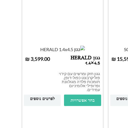
גגון HERALD
₪
₪
1.4×4.5
גגון חזק ומרשים עם קירוי
פוליקרבונט כפול-דופן,
תומכות פלדה מגולוונת
ופרופילי אלומיניום
עמידים.
נוספים
לפרטים נוספים
בחר אפשרויות