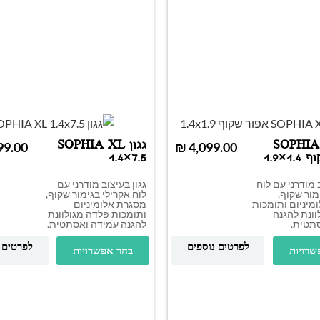
SOPHIA XL
גגון SOPHIA XL
₪
1×1.9
1.4×7.5
 מודרני עם לוח
גגון בעיצוב מודרני עם
מור שקוף,
לוח אקרילי בגימור שקוף,
מיניום ותומכות
מסגרת אלומיניום
ונת להגנה
ותומכות פלדה מגולוונת
תטית.
להגנה עמידה ואסתטית.
לפרטים נוספים
לפרטים 
שרויות
בחר אפשרויות