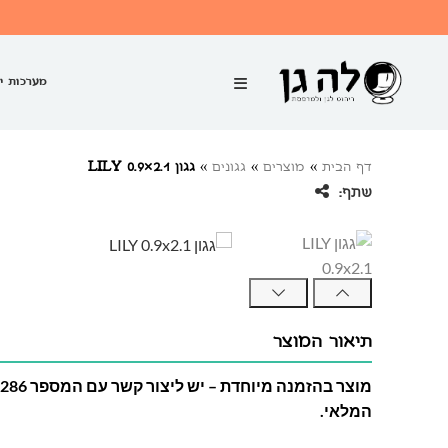
מערכות י
דף הבית
»
מוצרים
»
גגונים
»
גגון LILY 0.9×2.1
שתף:
תיאור המוצר
המלאי.