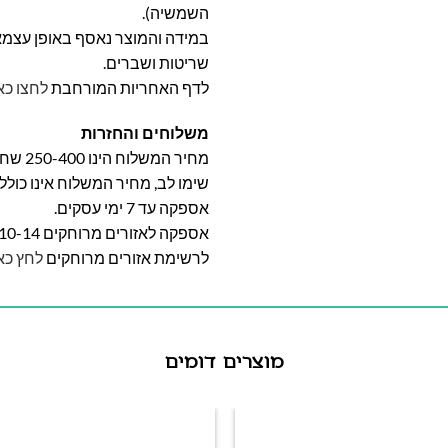
השמשיה).
במידה והמוצר נאסף באופן עצמאי 
שריטות ושברים.
לדף האחריות המורחבת
לחצו כא
משלוחים והחזרות
מחיר המשלוח הינו 250-400 שח וייקבע על פי אזור מגוריכם.
שימו לב, מחיר המשלוח אינו כול
אספקה עד 7 ימי עסקים.
אספקה לאזורים מרוחקים 10-14 ימי עסקים
לרשימת אזורים מרוחקים
לחץ כא
מוצרים דומים