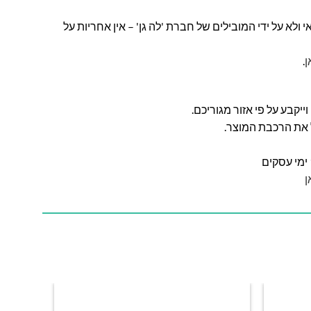
ולא על ידי המובילים של חברת 'לה גן' – אין אחריות על
ן
.
ל את הרכבת המוצר.
ן