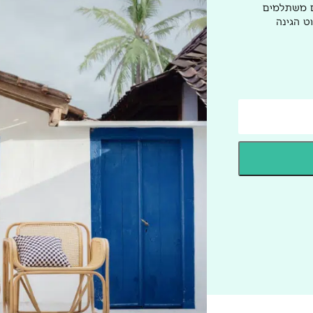
ם משתלמים
ט הגינה