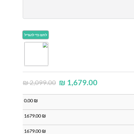
₪
1,679.00
₪
2,099.00
0.00
₪
1679.00
₪
1679.00
₪