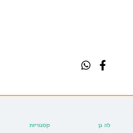
לה גן
קטגוריות