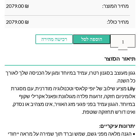
מחיר המוצר:
₪
2079.00
מחיר כולל:
₪
2079.00
הוספה לסל
רכישה מהירה
תיאור המוצר
גגון מעוצב בסגנון רטרו, עמיד במיוחד ומגן על הכניסה שלך לאורך
כל השנה.
Lily
מציע שילוב של יופי קלאסי וטכנולוגיה מודרנית, עם מסגרת
אלומיניום חזקה, זרועות פלדה מגולוונת ופאנל אקרילי שקוף
במיוחד. הגגון עמיד בפני פגעי מזג האוויר, אינו מצהיב או נסדק,
ואינו דורש תחזוקה שוטפת.
יתרונות עיקריים:
• הגנה מלאה מפני גשם, שמש וברד תוך שמירה על מראה ייחודי