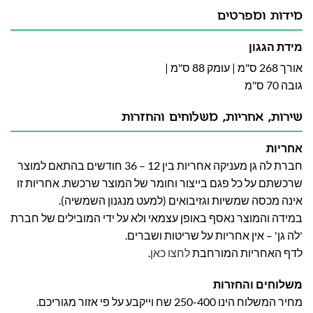
מידות ומפרטים
מידת הגגון
אורך 268 ס"מ | עומק 88 ס"מ |
גובה 70 ס"מ
שירות, אחריות, משלוחים והחזרות
אחריות
חברת לה גן מעניקה אחריות בין 12 – 36 חודשים בהתאם למוצר
שרכשתם על כל פגם בייצור וחומר של המוצר שרכשת. אחריות זו
אינה מכסה שמשיות וגזיבואים (למעט מנגנון השמשיה).
במידה והמוצר נאסף באופן עצמאי ולא על ידי המובילים של חברת
'לה גן' – אין אחריות על שריטות ושברים.
לדף האחריות המורחבת
לחצו כאן
.
משלוחים והחזרות
מחיר המשלוח הינו 250-400 שח וייקבע על פי אזור מגוריכם.